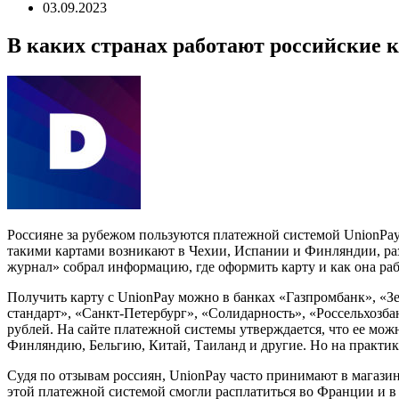
03.09.2023
В каких странах работают российские 
Россияне за рубежом пользуются платежной системой UnionPay,
такими картами возникают в Чехии, Испании и Финляндии, раз
журнал» собрал информацию, где оформить карту и как она раб
Получить карту с UnionPay можно в банках «Газпромбанк», «
стандарт», «Санкт-Петербург», «Солидарность», «Россельхозбан
рублей. На сайте платежной системы утверждается, что ее мож
Финляндию, Бельгию, Китай, Таиланд и другие. Но на практике 
Судя по отзывам россиян, UnionPay часто принимают в магазин
этой платежной системой смогли расплатиться во Франции и в 