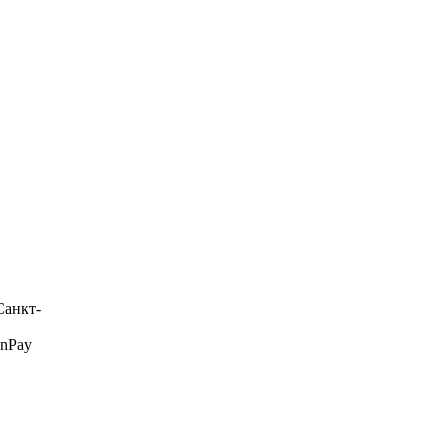
Санкт-
onPay