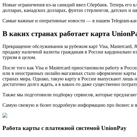
Новые ограничения из-за санкций ввел Сбербанк. Теперь его к
долларах, канадских долларах, фунтах стерлингов, датских и ш
Самые важные и оперативные новости — в нашем Telegram-ка
В каких странах работает карта Union
Прекращение обслуживания за рубежом карт Visa, Mastercard,
продажу наличной валюты гражданам в России кардинально изм
туризм в целом.
После того как Visa и Mastercard приостановили работу в Росс
или в иностранных онлайн-магазинах стало оформление карты 
странах мира. Однако, такую карту в России выпускают лишь н
достаточно долго ждать, а в каких-то даже существенно потрати
Также мы подготовили подборку сервисов, которые предлагаю
Самую свежую и более подробную информацию про бизнес и все
Работа карты с платежной системой UnionPay