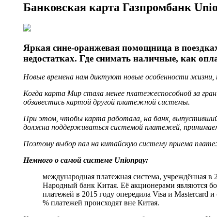
Банковская карта Газпромбанк Uni
Яркая сине-оранжевая помощница в поездках 
недостатках. Где снимать наличные, как оп
Новые времена нам диктуют новые особенности жизни, 
Когда карта Мир стала менее платежеспособной за гран
обзавестись картой другой платежной системы.
При этом, чтобы карта работала, на банк, выпустивший
должна поддерживаться системой платежей, принимаемо
Поэтому выбор пал на китайскую систему приема плате
Немного о самой системе Unionpay:
международная платежная система, учреждённая в 
Народный банк Китая. Её акционерами являются б
платежей в 2015 году опередила Visa и Mastercard 
% платежей происходят вне Китая.