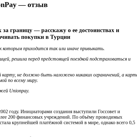
onPay — отзыв
за границу — расскажу о ее достоинствах и
лачивать покупки в Турции
к которым приходится так или иначе привыкать.
ицей, решила перед предстоящей поездкой подстраховаться и
 карту, не должно быть наложено никаких ограничений, а карт
й по всему миру.
жей Unionpay.
2002 году. Инициаторами создания выступили Госсовет и
олее 200 финансовых учреждений. По объёму проводимых
и стала крупнейшей платёжной системой в мире, однако всего 0,5