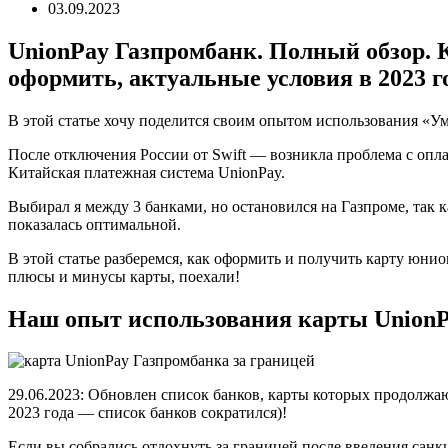
03.09.2023
UnionPay Газпромбанк. Полный обзор. Ка
оформить, актуальные условия в 2023 г
В этой статье хочу поделится своим опытом использования «У
После отключения России от Swift — возникла проблема с опла
Китайская платежная система UnionPay.
Выбирал я между 3 банками, но остановился на Газпроме, так к
показалась оптимальной.
В этой статье разберемся, как оформить и получить карту юнио
плюсы и минусы карты, поехали!
Наш опыт использования карты UnionP
29.06.2023: Обновлен список банков, карты которых продолжаю
2023 года — список банков сократился)!
Если вы собрались отдохнуть за границей после введения санк