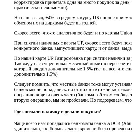
корректировка прилетала одна на много покупок за день, 
практически невозможно).
На наш взгляд, +4% в среднем к курсу ЦБ вполне приемл
обменом их на дирхамы будет выгодней.
Скорее всего, что-то аналогичное будет и по картам Unio
При снятии наличных с карты UP, скорее всего будут поя
конкретного банка, выпустившего карту, и от банка, вы
По нашей карте UP Газпромбанка при снятии налички за 
Так же, у нас существовал месячный лимит в пересечете 
который вводил дополнительные 1,5% (т.е. на все, что с
дополнительно 1,5%).
Следует помнить, что местные банки тоже могут устанав
банков мы не попадались, но от них ни кто «не застрахов
операцию видели очень часто (банкомат об этом сообщает
вторую операцию, мы не пробовали. Но подозреваем, что
Где снимали наличку и делали покупки?
Чаще всего нам попадались банкоматы банка ADCB (Abu Dh
удивительно, т.к. большая часть времени была проведена