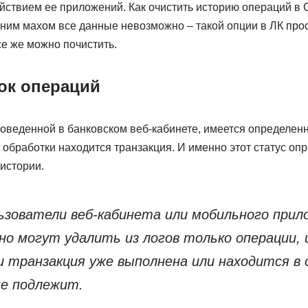
йствием ее приложений. Как очистить историю операций в
дним махом все данные невозможно – такой опции в ЛК про
се же можно почистить.
ок операций
оведенной в банковском веб-кабинете, имеется определенн
пе обработки находится транзакция. И именно этот статус оп
истории.
ьзователи веб-кабинета или мобильного прил
о могут удалить из логов только операции
и транзакция уже выполнена или находится в 
не подлежит.