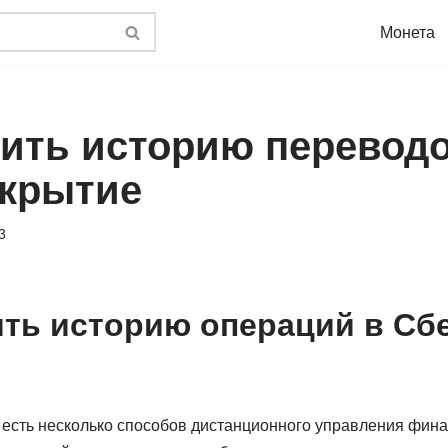
Монета
лить историю переводо
ткрытие
3
ить историю операций в Сб
 есть несколько способов дистанционного управления фин