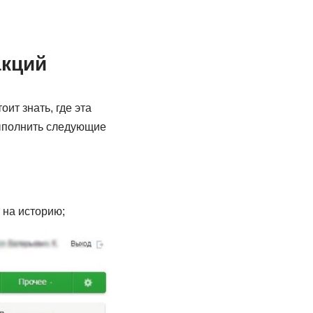
акций
ит знать, где эта
выполнить следующие
 на историю;