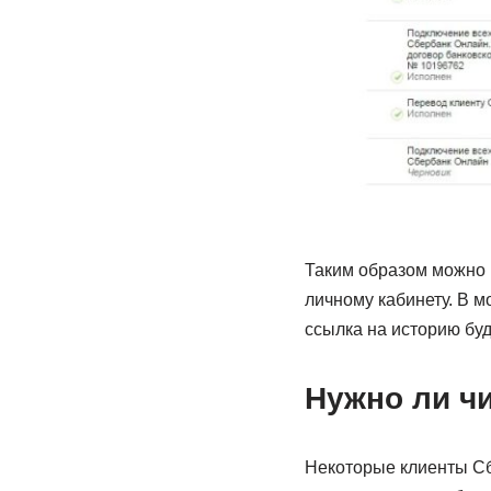
Таким образом можно в
личному кабинету. В м
ссылка на историю бу
Нужно ли ч
Некоторые клиенты Сб