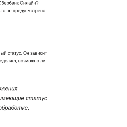
 Сбербанк Онлайн?
сто не предусмотрено.
ый статус. Он зависит
ределяет, возможно ли
ожения
, имеющие статус
обработке,