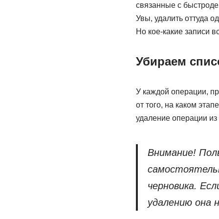
связанные с быстроде
Увы, удалить оттуда о
Но кое-какие записи в
Убираем спис
У каждой операции, пр
от того, на каком эта
удаление операции из 
Внимание! Пол
самостоятельн
черновика. Есл
удалению она 