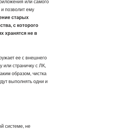
приложения или самого
 и позволит ему
ение старых
ства, с которого
х хранятся не в
ружает ее с внешнего
 или страничку с ЛК,
аким образом, чистка
удут выполнять одни и
ой системе, не