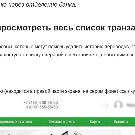
ко через отделение банка.
просмотреть весь список транз
собы, которые могут помочь удалить историю переводов, сто
я доступа к списку операций в веб-кабинете, необходимо 
ю (находится в правой части экрана, на сером фоне) ссылку