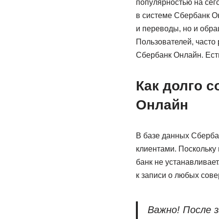
популярностью на сег
в системе Сбербанк О
и переводы, но и обр
Пользователей, часто 
Сбербанк Онлайн. Ест
Как долго с
Онлайн
В базе данных Сберба
клиентами. Поскольку
банк не устанавливает
к записи о любых сов
Важно! После 