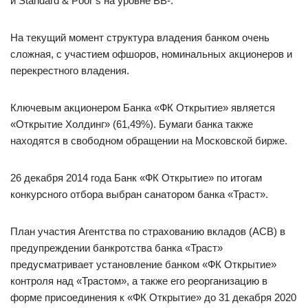
и Standard & Poor’s на уровне ВВ-.
На текущий момент структура владения банком очень
сложная, с участием офшоров, номинальных акционеров и
перекрестного владения.
Ключевым акционером Банка «ФК Открытие» является
«Открытие Холдинг» (61,49%). Бумаги банка также
находятся в свободном обращении на Московской бирже.
26 декабря 2014 года Банк «ФК Открытие» по итогам
конкурсного отбора выбран санатором банка «Траст».
План участия Агентства по страхованию вкладов (АСВ) в
предупреждении банкротства банка «Траст»
предусматривает установление банком «ФК Открытие»
контроля над «Трастом», а также его реорганизацию в
форме присоединения к «ФК Открытие» до 31 декабря 2020