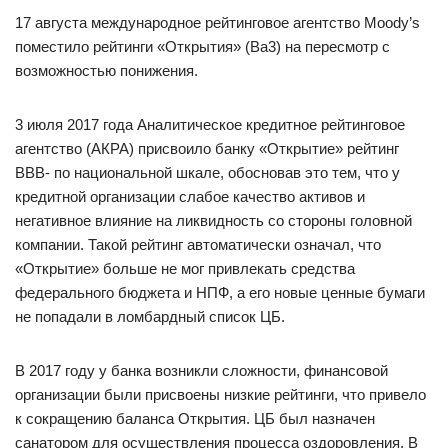
17 августа международное рейтинговое агентство Moody’s
поместило рейтинги «Открытия» (Ba3) на пересмотр с
возможностью понижения.
3 июля 2017 года Аналитическое кредитное рейтинговое
агентство (АКРА) присвоило банку «Открытие» рейтинг
BBB- по национальной шкале, обосновав это тем, что у
кредитной организации слабое качество активов и
негативное влияние на ликвидность со стороны головной
компании. Такой рейтинг автоматически означал, что
«Открытие» больше не мог привлекать средства
федерального бюджета и НПФ, а его новые ценные бумаги
не попадали в ломбардный список ЦБ.
В 2017 году у банка возникли сложности, финансовой
организации были присвоены низкие рейтинги, что привело
к сокращению баланса Открытия. ЦБ был назначен
санатором для осуществления процесса оздоровления. В