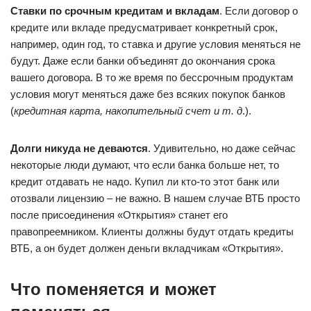
Ставки по срочным кредитам и вкладам
. Если договор о
кредите или вкладе предусматривает конкретный срок,
например, один год, то ставка и другие условия меняться не
будут. Даже если банки объединят до окончания срока
вашего договора. В то же время по бессрочным продуктам
условия могут меняться даже без всяких покупок банков
(
кредитная карта, накопительный счет и т. д
.).
Долги никуда не деваются
. Удивительно, но даже сейчас
некоторые люди думают, что если банка больше нет, то
кредит отдавать не надо. Купил ли кто-то этот банк или
отозвали лицензию – не важно. В нашем случае ВТБ просто
после присоединения «Открытия» станет его
правопреемником. Клиенты должны будут отдать кредиты
ВТБ, а он будет должен деньги вкладчикам «Открытия».
Что поменяется и может