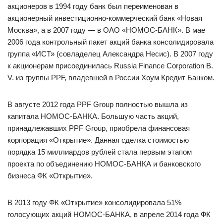
акционеров в 1994 году банк был переименован в
акционерный инвестиционно-коммерческий банк «Новая
Москва», а в 2007 году — в ОАО «НОМОС-БАНК». В мае
2006 года контрольный пакет акций банка консолидировала
группа «ИСТ» (совладелец Александра Несис). В 2007 году
к акционерам присоединилась Russia Finance Corporation B.
V. из группы PPF, владевшей в России Хоум Кредит Банком.
В августе 2012 года PPF Group полностью вышла из
капитала НОМОС-БАНКА. Большую часть акций,
принадлежавших PPF Group, приобрела финансовая
корпорация «Открытие». Данная сделка стоимостью
порядка 15 миллиардов рублей стала первым этапом
проекта по объединению НОМОС-БАНКА и банковского
бизнеса ФК «Открытие».
В 2013 году ФК «Открытие» консолидировала 51%
голосующих акций НОМОС-БАНКА, в апреле 2014 года ФК