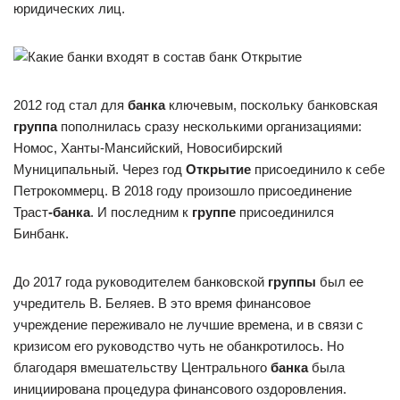
юридических лиц.
2012 год стал для
банка
ключевым, поскольку банковская
группа
пополнилась сразу несколькими организациями:
Номос, Ханты-Мансийский, Новосибирский
Муниципальный. Через год
Открытие
присоединило к себе
Петрокоммерц. В 2018 году произошло присоединение
Траст
-банка
. И последним к
группе
присоединился
Бинбанк.
До 2017 года руководителем банковской
группы
был ее
учредитель В. Беляев. В это время финансовое
учреждение переживало не лучшие времена, и в связи с
кризисом его руководство чуть не обанкротилось. Но
благодаря вмешательству Центрального
банка
была
инициирована процедура финансового оздоровления.