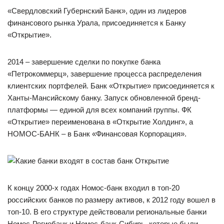
«Свердловский Губернский Банк», один из лидеров
финансового рынка Урала, присоединяется к Банку
«Открытие».
2014 – завершение сделки по покупке банка
«Петрокоммерц», завершение процесса распределения
клиентских портфелей. Банк «Открытие» присоединяется к
Ханты-Мансийскому банку. Запуск обновленной бренд-
платформы — единой для всех компаний группы. ФК
«Открытие» переименована в «Открытие Холдинг», а
НОМОС-БАНК – в Банк «Финансовая Корпорация».
К концу 2000-х годах Номос-банк входил в топ-20
российских банков по размеру активов, к 2012 году вошел в
топ-10. В его структуре действовали региональные банки
Номос-Региобанк и Номос-банк-Сибирь, которые были