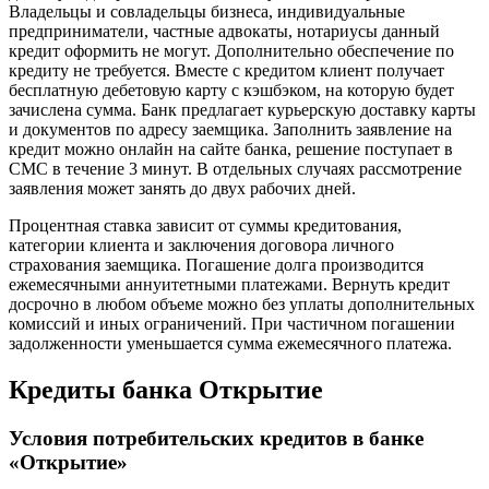
Владельцы и совладельцы бизнеса, индивидуальные
предприниматели, частные адвокаты, нотариусы данный
кредит оформить не могут. Дополнительно обеспечение по
кредиту не требуется. Вместе с кредитом клиент получает
бесплатную дебетовую карту с кэшбэком, на которую будет
зачислена сумма. Банк предлагает курьерскую доставку карты
и документов по адресу заемщика. Заполнить заявление на
кредит можно онлайн на сайте банка, решение поступает в
СМС в течение 3 минут. В отдельных случаях рассмотрение
заявления может занять до двух рабочих дней.
Процентная ставка зависит от суммы кредитования,
категории клиента и заключения договора личного
страхования заемщика. Погашение долга производится
ежемесячными аннуитетными платежами. Вернуть кредит
досрочно в любом объеме можно без уплаты дополнительных
комиссий и иных ограничений. При частичном погашении
задолженности уменьшается сумма ежемесячного платежа.
Кредиты банка Открытие
Условия потребительских кредитов в банке
«Открытие»