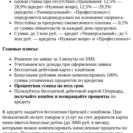
одовая ставка при отсутствии страхования: 12,5% —
28,9% (кредит «Нужные вещи), 12,5% — 29,5%
(кредиты «Универсальный», «Профессионал»)
определяется индивидуально на основании скоринга.
Неустойка за просрочку ежемесячного платежа — 0,1%
от суммы обязательств за каждый день просрочки.
Сумма: до 3 млн руб. — кредит «Универсальный», до 5
млн руб. — кредиты «Нужные вещи» и «Профессионал»
Главные плюсы:
Решение по заявке за 3 минуты по SMS
Учитываем все доходы при оформлении заявки
Бесплатная дебетовая карта с кэшбэком
Бонусными рублями можно компенсировать 100%
суммы уплаченных процентов по кредитам
П
роцентная ставка на весь срок
Пользуйтесь бесплатной дебетовой картой Оперкард,
получайте кешбек и возвращайте проценты
по
кредиту
К кредиту выдаётся бесплатная Opencard с кэшбэком. При
безналичной оплате товаров и услуг на счет держателя карты
начисляются бонусные рубли (до 3000 руб. в месяц),
которыми можно компенсировать начисленные проценты по