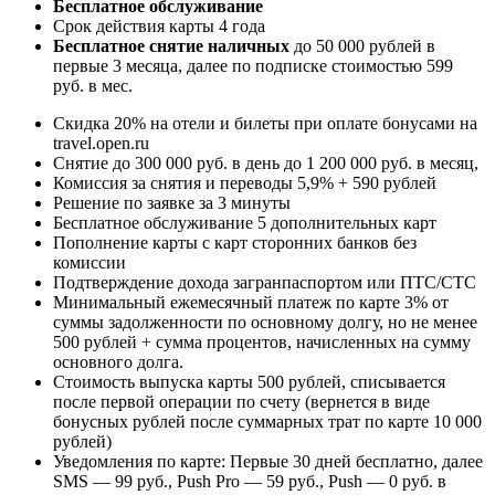
Бесплатное обслуживание
Срок действия карты 4 года
Бесплатное снятие наличных
до 50 000 рублей в
первые 3 месяца, далее по подписке стоимостью 599
руб. в мес.
Скидка 20% на отели и билеты при оплате бонусами на
travel.open.ru
Снятие до 300 000 руб. в день до 1 200 000 руб. в месяц,
Комиссия за снятия и переводы 5,9% + 590 рублей
Решение по заявке за 3 минуты
Бесплатное обслуживание 5 дополнительных карт
Пополнение карты с карт сторонних банков без
комиссии
Подтверждение дохода загранпаспортом или ПТС/СТС
Минимальный ежемесячный платеж по карте 3% от
суммы задолженности по основному долгу, но не менее
500 рублей + сумма процентов, начисленных на сумму
основного долга.
Стоимость выпуска карты 500 рублей, списывается
после первой операции по счету (вернется в виде
бонусных рублей после суммарных трат по карте 10 000
рублей)
Уведомления по карте: Первые 30 дней бесплатно, далее
SMS — 99 руб., Push Pro — 59 руб., Push — 0 руб. в