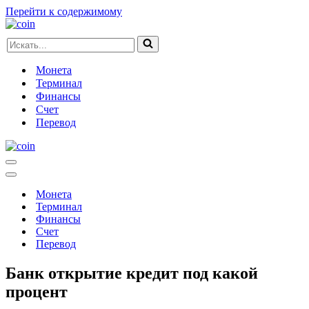
Перейти к содержимому
Искать...
Монета
Терминал
Финансы
Счет
Перевод
Меню
навигации
Меню
навигации
Монета
Терминал
Финансы
Счет
Перевод
Банк открытие кредит под какой
процент