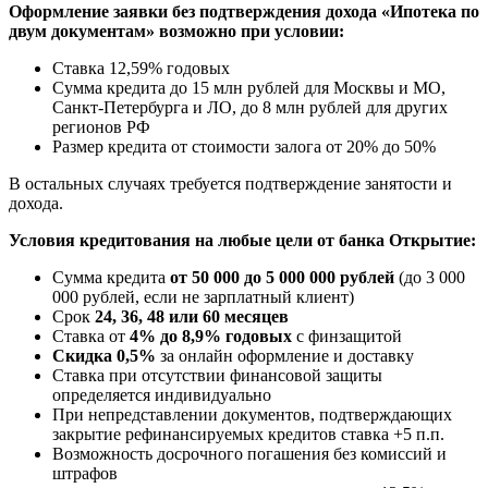
Оформление заявки без подтверждения дохода «Ипотека по
двум документам» возможно при условии:
Ставка 12,59% годовых
Сумма кредита до 15 млн рублей для Москвы и МО,
Санкт-Петербурга и ЛО, до 8 млн рублей для других
регионов РФ
Размер кредита от стоимости залога от 20% до 50%
В остальных случаях требуется подтверждение занятости и
дохода.
Условия кредитования на любые цели от банка Открытие:
Сумма кредита
от 50 000 до 5 000 000 рублей
(до 3 000
000 рублей, если не зарплатный клиент)
Срок
24, 36, 48 или 60 месяцев
Ставка от
4% до 8,9% годовых
с финзащитой
Скидка 0,5%
за онлайн оформление и доставку
Ставка при отсутствии финансовой защиты
определяется индивидуально
При непредставлении документов, подтверждающих
закрытие рефинансируемых кредитов ставка +5 п.п.
Возможность досрочного погашения без комиссий и
штрафов