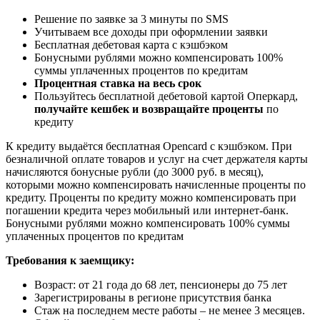
Решение по заявке за 3 минуты по SMS
Учитываем все доходы при оформлении заявки
Бесплатная дебетовая карта с кэшбэком
Бонусными рублями можно компенсировать 100%
суммы уплаченных процентов по кредитам
П
роцентная ставка на весь срок
Пользуйтесь бесплатной дебетовой картой Оперкард,
получайте кешбек и возвращайте проценты
по
кредиту
К кредиту выдаётся бесплатная Opencard с кэшбэком. При
безналичной оплате товаров и услуг на счет держателя карты
начисляются бонусные рубли (до 3000 руб. в месяц),
которыми можно компенсировать начисленные проценты по
кредиту. Проценты по кредиту можно компенсировать при
погашении кредита через мобильный или интернет-банк.
Бонусными рублями можно компенсировать 100% суммы
уплаченных процентов по кредитам
Требования к заемщику:
Возраст: от 21 года до 68 лет, пенсионеры до 75 лет
Зарегистрированы в регионе присутствия банка
Стаж на последнем месте работы – не менее 3 месяцев.