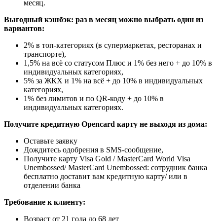
месяц.
Выгодный кэшбэк: раз в месяц можно выбрать один из
вариантов:
2% в топ-категориях (в супермаркетах, ресторанах и
транспорте),
1,5% на всё со статусом Плюс и 1% без него + до 10% в
индивидуальных категориях,
5% за ЖКХ и 1% на всё + до 10% в индивидуальных
категориях,
1% без лимитов и по QR-коду + до 10% в
индивидуальных категориях.
Получите кредитную Opencard карту не выходя из дома:
Оставьте заявку
Дождитесь одобрения в SMS-сообщение,
Получите карту Visa Gold / MasterCard World Visa
Unembossed/ MasterCard Unembossed: сотрудник банка
бесплатно доставит вам кредитную карту/ или в
отделении банка
Требование к клиенту:
Возраст от 21 года до 68 лет