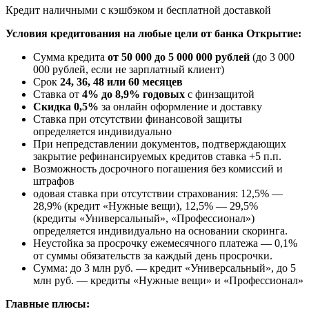
Кредит наличными с кэшбэком и бесплатной доставкой
Условия кредитования на любые цели от банка Открытие:
Сумма кредита
от 50 000 до 5 000 000 рублей
(до 3 000
000 рублей, если не зарплатный клиент)
Срок
24, 36, 48 или 60 месяцев
Ставка от
4% до 8,9% годовых
с финзащитой
Скидка 0,5%
за онлайн оформление и доставку
Ставка при отсутствии финансовой защиты
определяется индивидуально
При непредставлении документов, подтверждающих
закрытие рефинансируемых кредитов ставка +5 п.п.
Возможность досрочного погашения без комиссий и
штрафов
одовая ставка при отсутствии страхования: 12,5% —
28,9% (кредит «Нужные вещи), 12,5% — 29,5%
(кредиты «Универсальный», «Профессионал»)
определяется индивидуально на основании скоринга.
Неустойка за просрочку ежемесячного платежа — 0,1%
от суммы обязательств за каждый день просрочки.
Сумма: до 3 млн руб. — кредит «Универсальный», до 5
млн руб. — кредиты «Нужные вещи» и «Профессионал»
Главные плюсы: