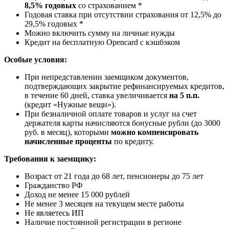
8,5% годовых
со страхованием *
Годовая ставка при отсутствии страхования от 12,5% до
29,5% годовых *
Можно включить сумму на личные нужды
Кредит на бесплатную Opencard с кэшбэком
Особые условия:
При непредставлении заемщиком документов,
подтверждающих закрытие рефинансируемых кредитов,
в течение 60 дней, ставка увеличивается
на 5 п.п.
(кредит «Нужные вещи»).
При безналичной оплате товаров и услуг на счет
держателя карты начисляются бонусные рубли (до 3000
руб. в месяц), которыми
можно компенсировать
начисленные проценты
по кредиту.
Требования к заемщику:
Возраст от 21 года до 68 лет, пенсионеры до 75 лет
Гражданство РФ
Доход не менее 15 000 рублей
Не менее 3 месяцев на текущем месте работы
Не являетесь ИП
Наличие постоянной регистрации в регионе