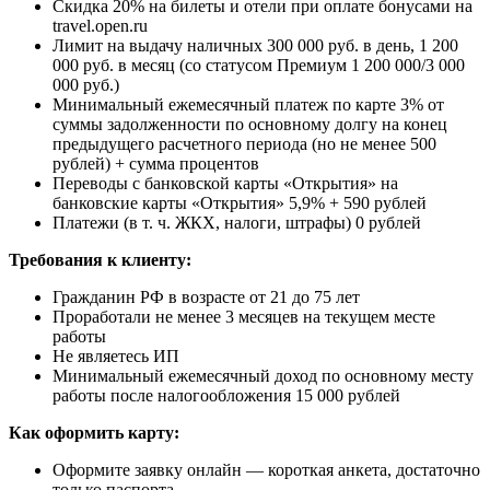
Скидка 20% на билеты и отели при оплате бонусами на
travel.open.ru
Лимит на выдачу наличных 300 000 руб. в день, 1 200
000 руб. в месяц (со статусом Премиум 1 200 000/3 000
000 руб.)
Минимальный ежемесячный платеж по карте 3% от
суммы задолженности по основному долгу на конец
предыдущего расчетного периода (но не менее 500
рублей) + сумма процентов
Переводы с банковской карты «Открытия» на
банковские карты «Открытия» 5,9% + 590 рублей
Платежи (в т. ч. ЖКХ, налоги, штрафы) 0 рублей
Требования к клиенту:
Гражданин РФ в возрасте от 21 до 75 лет
Проработали не менее 3 месяцев на текущем месте
работы
Не являетесь ИП
Минимальный ежемесячный доход по основному месту
работы после налогообложения 15 000 рублей
Как оформить карту:
Оформите заявку онлайн — короткая анкета, достаточно
только паспорта