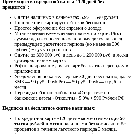
Преимущества кредитной карты "120 дней без
процентов":
Снятие наличных в банкоматах 5,9% + 590 рублей
Пополнение с карт других банков бесплатно
Простое оформление без справки о доходе
Минимальный ежемесячный платеж по карте 3% от
суммы задолженности по основному долгу на конец
предыдущего расчетного периода (но не менее 300
рублей) + сумма процентов
Снятие до 300 000 руб. в день до 1 200 000 руб. в месяц,
суммарно по всем картам
Рефинансирование других карт бесплатно переводом в
приложении
Уведомления по карте: Первые 30 дней бесплатно, далее
SMS — 99 руб., Push Pro — 59 руб., Push — 0 руб. в
месяц.
Переводы с банковской карты «Открытия» на
банковские карты «Открытия» 5,9% + 590 Рублей РФ
Подписка на бесплатное снятие наличных
:
По кредитной карте «120 дней» можно снимать
до 50
тысяч рублей в месяц
наличными без комиссии и без
процентов в течение льготного периода 3 месяца.