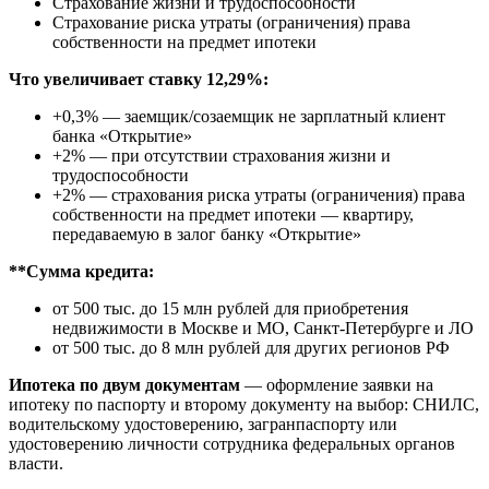
Cтрахование жизни и трудоспособности
Cтрахование риска утраты (ограничения) права
собственности на предмет ипотеки
Что увеличивает ставку 12,29%:
+0,3% — заемщик/созаемщик не зарплатный клиент
банка «Открытие»
+2% — при отсутствии страхования жизни и
трудоспособности
+2% — страхования риска утраты (ограничения) права
собственности на предмет ипотеки — квартиру,
передаваемую в залог банку «Открытие»
**Сумма кредита:
от 500 тыс. до 15 млн рублей для приобретения
недвижимости в Москве и МО, Санкт-Петербурге и ЛО
от 500 тыс. до 8 млн рублей для других регионов РФ
Ипотека по двум документам
— оформление заявки на
ипотеку по паспорту и второму документу на выбор: СНИЛС,
водительскому удостоверению, загранпаспорту или
удостоверению личности сотрудника федеральных органов
власти.