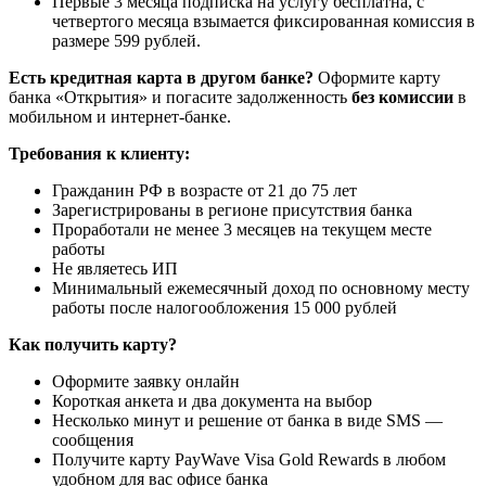
Первые 3 месяца подписка на услугу бесплатна, с
четвертого месяца взымается фиксированная комиссия в
размере 599 рублей.
Есть кредитная карта в другом банке?
Оформите карту
банка «Открытия» и погасите задолженность
без комиссии
в
мобильном и интернет-банке.
Требования к клиенту:
Гражданин РФ в возрасте от 21 до 75 лет
Зарегистрированы в регионе присутствия банка
Проработали не менее 3 месяцев на текущем месте
работы
Не являетесь ИП
Минимальный ежемесячный доход по основному месту
работы после налогообложения 15 000 рублей
Как получить карту?
Оформите заявку онлайн
Короткая анкета и два документа на выбор
Несколько минут и решение от банка в виде SMS —
сообщения
Получите карту PayWave Visa Gold Rewards в любом
удобном для вас офисе банка