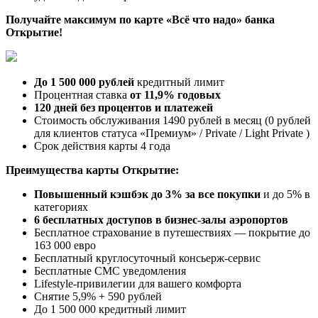
Получайте максимум по карте «Всё что надо» банка
Открытие!
До 1 500 000 рублей
кредитный лимит
Процентная ставка
от 11,9% годовых
120 дней без процентов и платежей
Стоимость обслуживания 1490 рублей в месяц (0 рублей
для клиентов статуса «Премиум» / Private / Light Private )
Срок действия карты 4 года
Преимущества карты Открытие:
Повышенный кэшбэк до 3% за все покупки
и до 5% в
категориях
6 бесплатных доступов в бизнес-залы аэропортов
Бесплатное страхование в путешествиях — покрытие до
163 000 евро
Бесплатный круглосуточный консьерж-сервис
Бесплатные СМС уведомления
Lifestyle-привилегии для вашего комфорта
Снятие 5,9% + 590 рублей
До 1 500 000 кредитный лимит