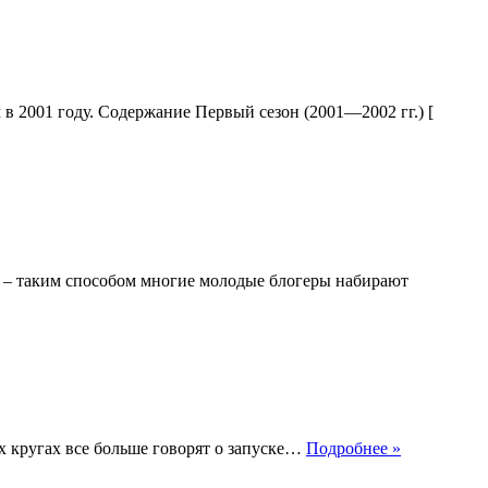
в 2001 году. Содержание Первый сезон (2001—2002 гг.) [
 – таким способом многие молодые блогеры набирают
Электронн
х кругах все больше говорят о запуске…
Подробнее »
доллар
что