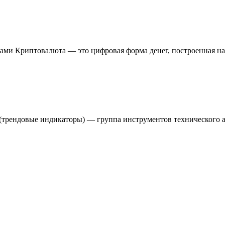
ловами Криптовалюта — это цифровая форма денег, построенная
(трендовые индикаторы) — группа инструментов технического а