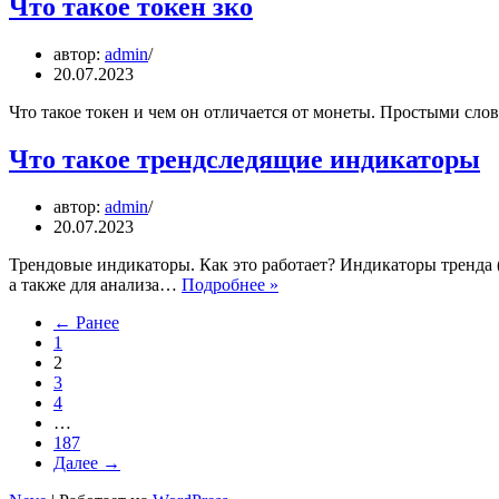
Что такое токен зко
автор:
admin
20.07.2023
Что такое токен и чем он отличается от монеты. Простыми с
Что такое трендследящие индикаторы
автор:
admin
20.07.2023
Трендовые индикаторы. Как это работает? Индикаторы тренда 
Что
а также для анализа…
Подробнее »
такое
← Ранее
трендследящие
1
индикаторы
2
3
4
…
187
Далее →