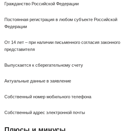
Гражданство Российской Федерации
Постоянная регистрация в любом субъекте Российской
Федерации
От 14 лет – при наличии письменного согласия законного
представителя
Выпускается к сберегательному счету
Актуальные данные в заявление
Собственный номер мобильного телефона
Собственный адрес электронной почты
Плюсы и минусы