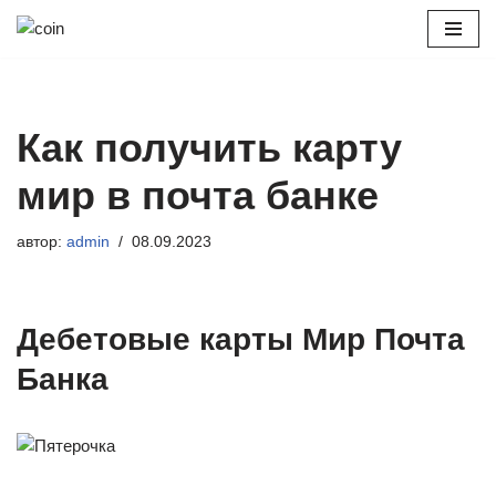
Перейти
к
содержимому
Как получить карту
мир в почта банке
автор:
admin
08.09.2023
Дебетовые карты Мир Почта
Банка