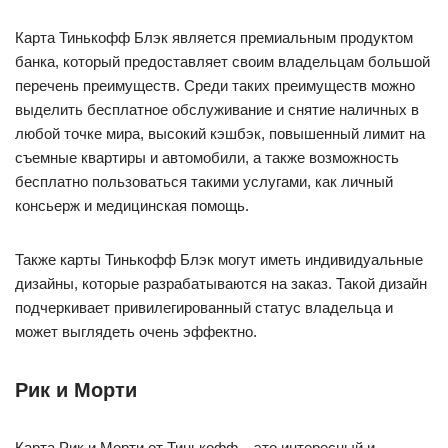
Карта Тинькофф Блэк является премиальным продуктом
банка, который предоставляет своим владельцам большой
перечень преимуществ. Среди таких преимуществ можно
выделить бесплатное обслуживание и снятие наличных в
любой точке мира, высокий кэшбэк, повышенный лимит на
съемные квартиры и автомобили, а также возможность
бесплатно пользоваться такими услугами, как личный
консьерж и медицинская помощь.
Также карты Тинькофф Блэк могут иметь индивидуальные
дизайны, которые разрабатываются на заказ. Такой дизайн
подчеркивает привилегированный статус владельца и
может выглядеть очень эффектно.
Рик и Морти
Карта Рик и Морти от Тинькофф – это интересный и