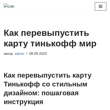
Перейти
к
содержимому
Как перевыпустить
карту тинькофф мир
автор:
admin
08.09.2023
Как перевыпустить карту
Тинькофф со стильным
дизайном: пошаговая
инструкция