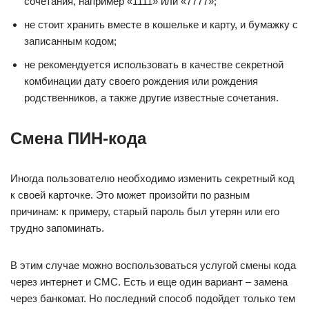
сочетания, например «1111» или «7777»;
не стоит хранить вместе в кошельке и карту, и бумажку с
записанным кодом;
не рекомендуется использовать в качестве секретной
комбинации дату своего рождения или рождения
родственников, а также другие известные сочетания.
Смена ПИН-кода
Иногда пользователю необходимо изменить секретный код
к своей карточке. Это может произойти по разным
причинам: к примеру, старый пароль был утерян или его
трудно запоминать.
В этим случае можно воспользоваться услугой смены кода
через интернет и СМС. Есть и еще один вариант ‒ замена
через банкомат. Но последний способ подойдет только тем