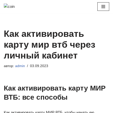
Перейти
к
содержимому
Как активировать
карту мир втб через
личный кабинет
автор:
admin
03.09.2023
Как активировать карту МИР
ВТБ: все способы
Как активировать карту МИР ВТБ, чтобы начать ею