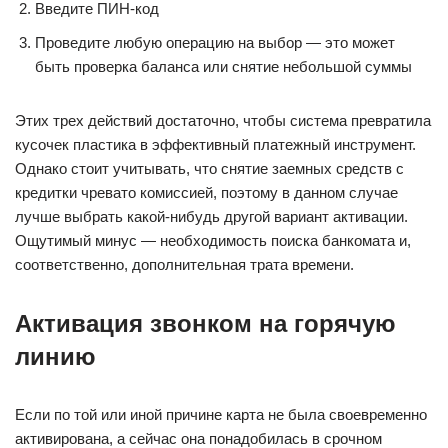
Введите ПИН-код
Проведите любую операцию на выбор — это может
быть проверка баланса или снятие небольшой суммы
Этих трех действий достаточно, чтобы система превратила
кусочек пластика в эффективный платежный инструмент.
Однако стоит учитывать, что снятие заемных средств с
кредитки чревато комиссией, поэтому в данном случае
лучше выбрать какой-нибудь другой вариант активации.
Ощутимый минус — необходимость поиска банкомата и,
соответственно, дополнительная трата времени.
Активация звонком на горячую
линию
Если по той или иной причине карта не была своевременно
активирована, а сейчас она понадобилась в срочном