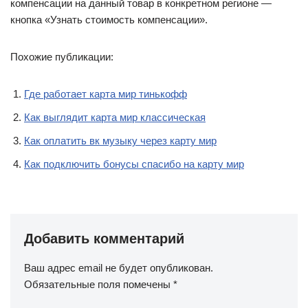
компенсации на данный товар в конкретном регионе —
кнопка «Узнать стоимость компенсации».
Похожие публикации:
Где работает карта мир тинькофф
Как выглядит карта мир классическая
Как оплатить вк музыку через карту мир
Как подключить бонусы спасибо на карту мир
Добавить комментарий
Ваш адрес email не будет опубликован.
Обязательные поля помечены
*