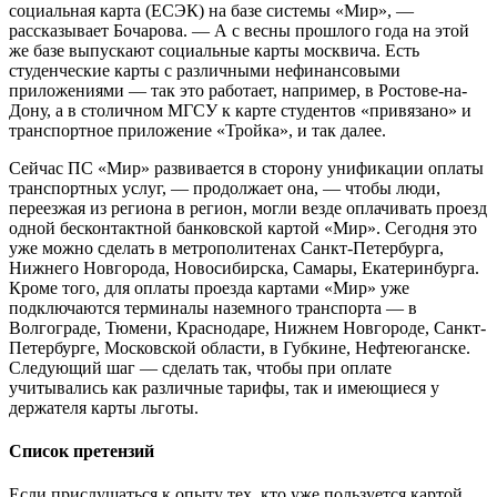
социальная карта (ЕСЭК) на базе системы «Мир», —
рассказывает Бочарова. — А с весны прошлого года на этой
же базе выпускают социальные карты москвича. Есть
студенческие карты с различными нефинансовыми
приложениями — так это работает, например, в Ростове-на-
Дону, а в столичном МГСУ к карте студентов «привязано» и
транспортное приложение «Тройка», и так далее.
Сейчас ПС «Мир» развивается в сторону унификации оплаты
транспортных услуг, — продолжает она, — чтобы люди,
переезжая из региона в регион, могли везде оплачивать проезд
одной бесконтактной банковской картой «Мир». Сегодня это
уже можно сделать в метрополитенах Санкт-Петербурга,
Нижнего Новгорода, Новосибирска, Самары, Екатеринбурга.
Кроме того, для оплаты проезда картами «Мир» уже
подключаются терминалы наземного транспорта — в
Волгограде, Тюмени, Краснодаре, Нижнем Новгороде, Санкт-
Петербурге, Московской области, в Губкине, Нефтеюганске.
Следующий шаг — сделать так, чтобы при оплате
учитывались как различные тарифы, так и имеющиеся у
держателя карты льготы.
Список претензий
Если прислушаться к опыту тех, кто уже пользуется картой