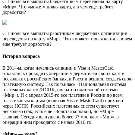
С 1 июля все выплаты бюджетникам переведены на карту
«Мир». Что «может» новая карта, а в чем еще требует
доработки?
С 1 июля все выплаты работникам бюджетных организаций
переведены на карту «Мир». Что «может» новая карта, а в чем
еще требует доработки?
История вопроса
В 2014-м, когда начались санкции и Visa и MasterCard
отказались проводить операции у держателей своих карт в
нескольких российских банках, в России решили создать свою
платежную систему. Так появилась «Национальная система
платежных карт» (НСПК, оператор платежной системы
«Мир»). И с апреля 2015-го все платежи в России по всем
пластиковым картам (включая Visa и MasterCard) проходят
через НСПК. Российских платежных систем существует
несколько (так, есть еще «Золотая корона»), но «Мир» —
главная. Сегодня выпущено более 37 млн карт «Мир», а
операции ним проводятся с начала 2016-го.
«Мир» — кому?