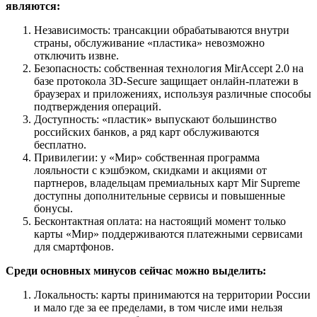
являются:
Независимость: трансакции обрабатываются внутри
страны, обслуживание «пластика» невозможно
отключить извне.
Безопасность: собственная технология MirAccept 2.0 на
базе протокола 3D-Secure защищает онлайн-платежи в
браузерах и приложениях, используя различные способы
подтверждения операций.
Доступность: «пластик» выпускают большинство
российских банков, а ряд карт обслуживаются
бесплатно.
Привилегии: у «Мир» собственная программа
лояльности с кэшбэком, скидками и акциями от
партнеров, владельцам премиальных карт Mir Supreme
доступны дополнительные сервисы и повышенные
бонусы.
Бесконтактная оплата: на настоящий момент только
карты «Мир» поддерживаются платежными сервисами
для смартфонов.
Среди основных минусов сейчас можно выделить:
Локальность: карты принимаются на территории России
и мало где за ее пределами, в том числе ими нельзя