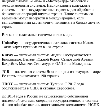
национальными. «Виза» и «Мастеркард» относятся к
международным системам. Национальные платежные
системы — это государственные сервисы для обработки
банковских операций внутри страны. Такие системы со
временем могут перерасти в международные, если
выпущенные ими карты начнут принимать в банках других
стран.
Вот какие платежные системы есть в мире.
UnionPay
— государственная платежная система Китая.
Такие карты принимают в 181 стране.
RuPay
— платежная система Индии. Обслуживается в
Бангладеше, Непале, Южной Корее, Саудовской Аравии,
Бахрейне, Мьянме, Сингапуре и ОАЭ и на Мальдивах.
JCB
— платежная система Японии, одна из ведущих в мире.
Ее карты принимают в 190 странах.
TROY
— платежная система Турции. С 2017 года
обслуживается в США и странах Евросоюза.
До 2014 года в России не существовало собственной
платежной системы, операции государственных и частных
банков обрабатывались иностранными компаниями. НСПК