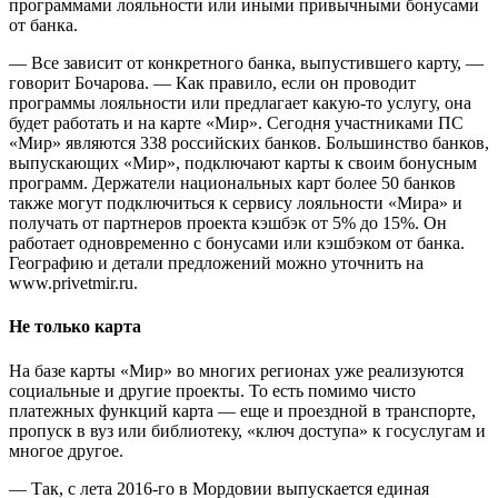
программами лояльности или иными привычными бонусами
от банка.
— Все зависит от конкретного банка, выпустившего карту, —
говорит Бочарова. — Как правило, если он проводит
программы лояльности или предлагает какую-то услугу, она
будет работать и на карте «Мир». Сегодня участниками ПС
«Мир» являются 338 российских банков. Большинство банков,
выпускающих «Мир», подключают карты к своим бонусным
программ. Держатели национальных карт более 50 банков
также могут подключиться к сервису лояльности «Мира» и
получать от партнеров проекта кэшбэк от 5% до 15%. Он
работает одновременно с бонусами или кэшбэком от банка.
Географию и детали предложений можно уточнить на
www.privetmir.ru.
Не только карта
На базе карты «Мир» во многих регионах уже реализуются
социальные и другие проекты. То есть помимо чисто
платежных функций карта — еще и проездной в транспорте,
пропуск в вуз или библиотеку, «ключ доступа» к госуслугам и
многое другое.
— Так, с лета 2016-го в Мордовии выпускается единая