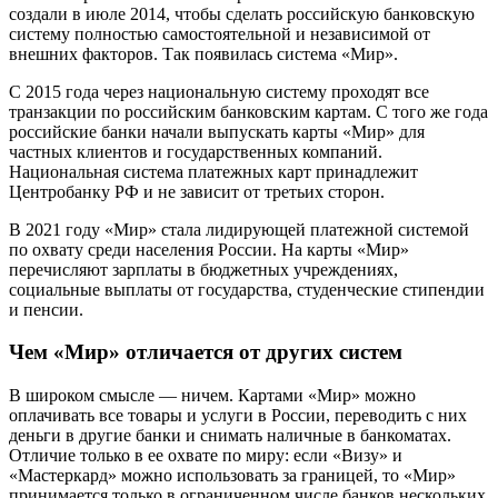
создали в июле 2014, чтобы сделать российскую банковскую
систему полностью самостоятельной и независимой от
внешних факторов. Так появилась система «Мир».
С 2015 года через национальную систему проходят все
транзакции по российским банковским картам. С того же года
российские банки начали выпускать карты «Мир» для
частных клиентов и государственных компаний.
Национальная система платежных карт принадлежит
Центробанку РФ и не зависит от третьих сторон.
В 2021 году «Мир» стала лидирующей платежной системой
по охвату среди населения России. На карты «Мир»
перечисляют зарплаты в бюджетных учреждениях,
социальные выплаты от государства, студенческие стипендии
и пенсии.
Чем «Мир» отличается от других систем
В широком смысле — ничем. Картами «Мир» можно
оплачивать все товары и услуги в России, переводить с них
деньги в другие банки и снимать наличные в банкоматах.
Отличие только в ее охвате по миру: если «Визу» и
«Мастеркард» можно использовать за границей, то «Мир»
принимается только в ограниченном числе банков нескольких