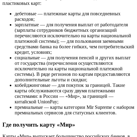
пластиковых карт:
дебетовые — платежные карты для повседневных
расходов;
зарплатные — для получения выплат от работодателя
(зарплаты сотрудников бюджетных организаций
перечисляются исключительно на карты национальной
платежной системы); — для пользования заемными
средствами банка на более гибких, чем потребительский
кредит, условиях;
социальные — для получения пенсий и других выплат
от государства (перечисления осуществляются
исключительно на карты национальной платежной
системы). В ряде регионов по картам предоставляются
дополнительные льготы и скидки;
кобейджинговые — для покупок за границей. Такие
карты обслуживаются сразу двумя платежными
системами: в России — «Мир», за границей —
китайской UnionPay;
премиальные — карты категории Mir Supreme с набором
премиальных сервисов для статусных клиентов.
Где получить карту «Мир»
Карты «Мир» выпускает большинство российских банков, в