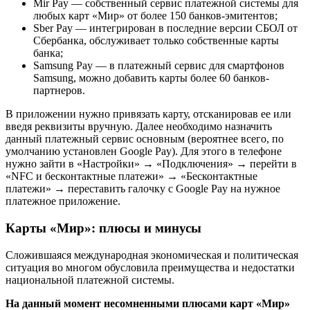
Mir Pay — собственный сервис платежной системы для
любых карт «Мир» от более 150 банков-эмитентов;
Sber Pay — интегрирован в последние версии СБОЛ от
Сбербанка, обслуживает только собственные карты
банка;
Samsung Pay — в платежный сервис для смартфонов
Samsung, можно добавить карты более 60 банков-
партнеров.
В приложении нужно привязать карту, отсканировав ее или
введя реквизиты вручную. Далее необходимо назначить
данный платежный сервис основным (вероятнее всего, по
умолчанию установлен Google Pay). Для этого в телефоне
нужно зайти в «Настройки» → «Подключения» → перейти в
«NFC и бесконтактные платежи» → «Бесконтактные
платежи» → переставить галочку с Google Pay на нужное
платежное приложение.
Карты «Мир»: плюсы и минусы
Сложившаяся международная экономическая и политическая
ситуация во многом обусловила преимущества и недостатки
национальной платежной системы.
На данный момент несомненными плюсами карт «Мир»