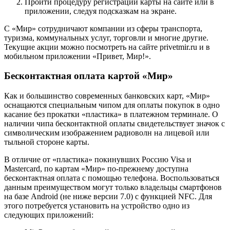
Пройти процедуру регистрации карты на сайте или в
приложении, следуя подсказкам на экране.
С «Мир» сотрудничают компании из сферы транспорта,
туризма, коммунальных услуг, торговли и многие другие.
Текущие акции можно посмотреть на сайте privetmir.ru и в
мобильном приложении «Привет, Мир!».
Бесконтактная оплата картой «Мир»
Как и большинство современных банковских карт, «Мир»
оснащаются специальным чипом для оплаты покупок в одно
касание без прокатки «пластика» в платежном терминале. О
наличии чипа бесконтактной оплаты свидетельствует значок с
символическим изображением радиоволн на лицевой или
тыльной стороне карты.
В отличие от «пластика» покинувших Россию Visa и
Mastercard, по картам «Мир» по-прежнему доступна
бесконтактная оплата с помощью телефона. Воспользоваться
данным преимуществом могут только владельцы смартфонов
на базе Android (не ниже версии 7.0) с функцией NFC. Для
этого потребуется установить на устройство одно из
следующих приложений: