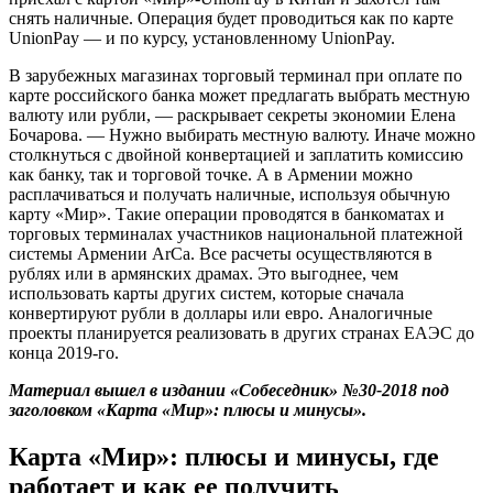
снять наличные. Операция будет проводиться как по карте
UnionPay — и по курсу, установленному UnionPay.
В зарубежных магазинах торговый терминал при оплате по
карте российского банка может предлагать выбрать местную
валюту или рубли, — раскрывает секреты экономии Елена
Бочарова. — Нужно выбирать местную валюту. Иначе можно
столкнуться с двойной конвертацией и заплатить комиссию
как банку, так и торговой точке. А в Армении можно
расплачиваться и получать наличные, используя обычную
карту «Мир». Такие операции проводятся в банкоматах и
торговых терминалах участников национальной платежной
системы Армении ArCa. Все расчеты осуществляются в
рублях или в армянских драмах. Это выгоднее, чем
использовать карты других систем, которые сначала
конвертируют рубли в доллары или евро. Аналогичные
проекты планируется реализовать в других странах ЕАЭС до
конца 2019-го.
Материал вышел в издании «Собеседник» №30-2018 под
заголовком «Карта «Мир»: плюсы и минусы».
Карта «Мир»: плюсы и минусы, где
работает и как ее получить