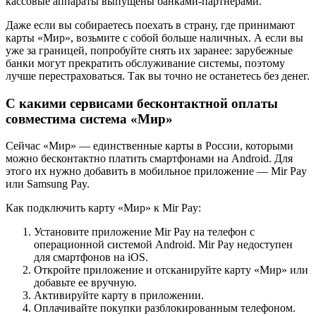
кассовые аппараты выпущены банками-партнерами.
Даже если вы собираетесь поехать в страну, где принимают
карты «Мир», возьмите с собой больше наличных. А если вы
уже за границей, попробуйте снять их заранее: зарубежные
банки могут прекратить обслуживание системы, поэтому
лучше перестраховаться. Так вы точно не останетесь без денег.
С какими сервисами бесконтактной оплаты
совместима система «Мир»
Сейчас «Мир» — единственные карты в России, которыми
можно бесконтактно платить смартфонами на Android. Для
этого их нужно добавить в мобильное приложение — Mir Pay
или Samsung Pay.
Как подключить карту «Мир» к Mir Pay:
Установите приложение Mir Pay на телефон с
операционной системой Android. Mir Pay недоступен
для смартфонов на iOS.
Откройте приложение и отсканируйте карту «Мир» или
добавьте ее вручную.
Активируйте карту в приложении.
Оплачивайте покупки разблокированным телефоном.