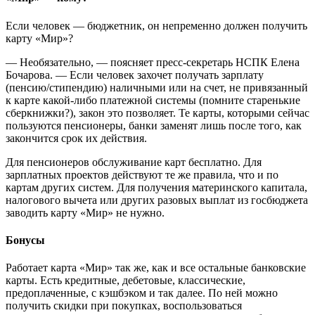
Если человек — бюджетник, он непременно должен получить
карту «Мир»?
— Необязательно, — поясняет пресс-секретарь НСПК Елена
Бочарова. — Если человек захочет получать зарплату
(пенсию/стипендию) наличными или на счет, не привязанный
к карте какой-либо платежной системы (помните старенькие
сберкнижки?), закон это позволяет. Те карты, которыми сейчас
пользуются пенсионеры, банки заменят лишь после того, как
закончится срок их действия.
Для пенсионеров обслуживание карт бесплатно. Для
зарплатных проектов действуют те же правила, что и по
картам других систем. Для получения материнского капитала,
налогового вычета или других разовых выплат из госбюджета
заводить карту «Мир» не нужно.
Бонусы
Работает карта «Мир» так же, как и все остальные банковские
карты. Есть кредитные, дебетовые, классические,
предоплаченные, с кэшбэком и так далее. По ней можно
получить скидки при покупках, воспользоваться