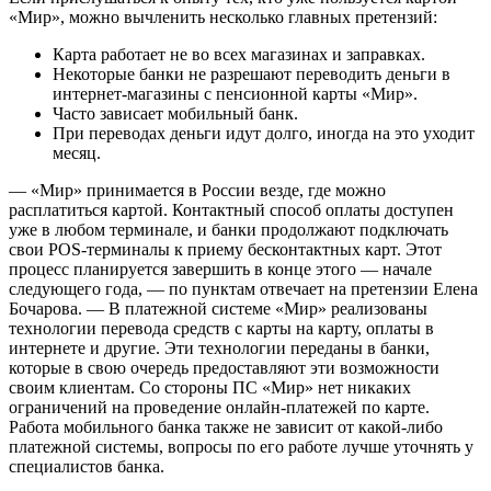
«Мир», можно вычленить несколько главных претензий:
Карта работает не во всех магазинах и заправках.
Некоторые банки не разрешают переводить деньги в
интернет-магазины с пенсионной карты «Мир».
Часто зависает мобильный банк.
При переводах деньги идут долго, иногда на это уходит
месяц.
— «Мир» принимается в России везде, где можно
расплатиться картой. Контактный способ оплаты доступен
уже в любом терминале, и банки продолжают подключать
свои POS-терминалы к приему бесконтактных карт. Этот
процесс планируется завершить в конце этого — начале
следующего года, — по пунктам отвечает на претензии Елена
Бочарова. — В платежной системе «Мир» реализованы
технологии перевода средств с карты на карту, оплаты в
интернете и другие. Эти технологии переданы в банки,
которые в свою очередь предоставляют эти возможности
своим клиентам. Со стороны ПС «Мир» нет никаких
ограничений на проведение онлайн-платежей по карте.
Работа мобильного банка также не зависит от какой-либо
платежной системы, вопросы по его работе лучше уточнять у
специалистов банка.