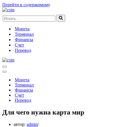
Перейти к содержимому
Искать...
Монета
Терминал
Финансы
Счет
Перевод
Меню
навигации
Меню
навигации
Монета
Терминал
Финансы
Счет
Перевод
Для чего нужна карта мир
автор:
admin