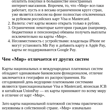
оплатить покупки в большинстве иностранных
интернет-магазинов. Впрочем, то, что «Мир» все-таки
работает, пусть и в весьма ограниченном круге стран,
уже является плюсом на фоне полностью отключенных
за рубежом российских карт Visa и Mastercard.
Валюта: счет карты можно открыть только в рублях.
Ограничения: некоторые категории граждан (например,
бюджетники и пенсионеры) обязаны получать выплаты
исключительно на карты «Мир».
Несовместимость с устройствами: владельцы iPhone не
могут установить Mir Pay и добавить карту в Apple Pay,
карты не поддерживаются Google Pay.
Чем «Мир» отличается от других систем
Карты национальных и международных платежных систем
обладают одинаковым банковским функционалом, отличие
заключается в географии их распространения. На
сегодняшний день ведущими платежными системами
являются транснациональные Visa и Mastercard, японская JCB
и китайская UnionPay — их карты принимают по всему миру
в отличие от карт «Мир».
Зато карты национальной платежной системы практически
неуязвимы в собственной стране. «Мир» изначально