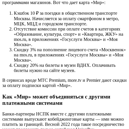
программами магазинов. Вот что дает карта «Мир»:
Кэшбэк 10 ₽ за поездки в общественном транспорте
Москвы. Начисляется за оплату смартфоном в метро,
МЦК, МЦД и городском транспорте.
Отсутствие комиссии при оплате счетов в категориях
«Образование, культура, спорт» и «Квартира, ЖКУ» на
mos.ru, в приложениях «Госуслуги Москвы» и «Моя
Москва».
Скидку 3% на пополнение лицевого счета «Москвенок»
на mos.ru, в приложениях «Госуслуги Москвы» и «Моя
Москва».
Скидку 20% на билеты в музеи ВДНХ. Оплачивать
билеты нужно на сайте музеев.
В сервисах вроде МТС Premium, more.tv и Premier дают скидки
за оплату подписки картой «Мир».
Как «Мир» может объединяться с другими
платежными системами
Банки-партнеры НСПК вместе с другими платежными
системами выпускают кобейджинговые карты — ими можно
платить за границей. Весной 2022 года такое посредничество