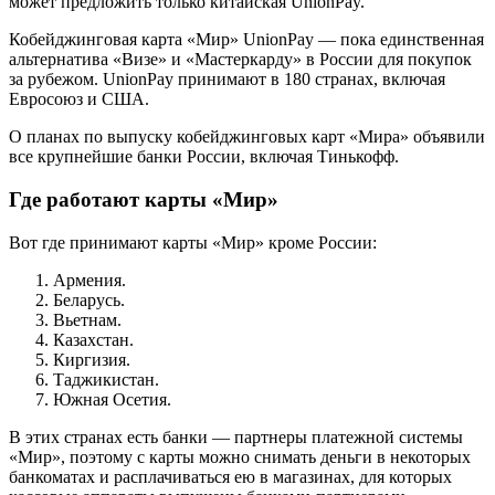
может предложить только китайская UnionPay.
Кобейджинговая карта «Мир» UnionPay — пока единственная
альтернатива «Визе» и «Мастеркарду» в России для покупок
за рубежом. UnionPay принимают в 180 странах, включая
Евросоюз и США.
О планах по выпуску кобейджинговых карт «Мира» объявили
все крупнейшие банки России, включая Тинькофф.
Где работают карты «Мир»
Вот где принимают карты «Мир» кроме России:
Армения.
Беларусь.
Вьетнам.
Казахстан.
Киргизия.
Таджикистан.
Южная Осетия.
В этих странах есть банки — партнеры платежной системы
«Мир», поэтому с карты можно снимать деньги в некоторых
банкоматах и расплачиваться ею в магазинах, для которых