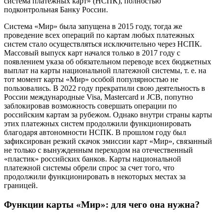
система платежных карт» (НСПК), полностью
подконтрольная Банку России.
Система «Мир» была запущена в 2015 году, тогда же
проведение всех операций по картам любых платежных
систем стало осуществляться исключительно через НСПК.
Массовый выпуск карт начался только в 2017 году с
появлением указа об обязательном переводе всех бюджетных
выплат на карты национальной платежной системы, т. е. на
тот момент карты «Мир» особой популярностью не
пользовались. В 2022 году прекратили свою деятельность в
России международные Visa, Mastercard и JCB, попутно
заблокировав возможность совершать операции по
российским картам за рубежом. Однако внутри страны карты
этих платежных систем продолжили функционировать
благодаря автономности НСПК. В прошлом году был
зафиксирован резкий скачок эмиссии карт «Мир», связанный
не только с вынужденным переходом на отечественный
«пластик» российских банков. Карты национальной
платежной системы обрели спрос за счет того, что
продолжили функционировать в некоторых местах за
границей.
Функции карты «Мир»: для чего она нужна?