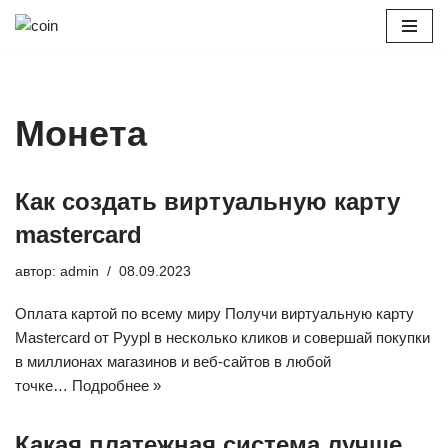
Перейти
к
содержимому
Монета
Как создать виртуальную карту
mastercard
автор:
admin
08.09.2023
Оплата картой по всему миру Получи виртуальную карту
Mastercard от Pyypl в несколько кликов и совершай покупки
в миллионах магазинов и веб-сайтов в любой
точке…
Подробнее »
Какая платежная система лучше