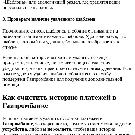
«Шаблоны» или аналогичный раздел, где хранятся ваши
персональные шаблоны.
3. Проверьте наличие удаленного шаблона
Пролистайте список шаблонов и обратите внимание на
название и описание каждого шаблона. Удостоверьтесь, что
шаблон, который вы удалили, больше не отображается в
списке.
Если шаблон, который вы хотели удалить, все еще
присутствует в списке, повторите процесс удаления,
убедившись, что вы правильно следуете шагам удаления. Если
вам не удается удалить шаблон, обратитесь в службу
поддержки Газпромбанка для получения дополнительной
помощи.
Как очистить историю платежей в
Газпромбанке
Если вы пытаетесь удалить историю платежей
в
Газпромбанке
, то скорее
всего
, вам не хватает места на диске
устройства
, либо вы
не желаете
, чтобы ваша история
платежей была доступна кому-то еще. Независимо
от причин
,