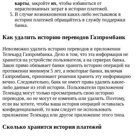
карты
, закройте
их
, чтобы избавиться от
нераспознанных затрат в истории платежей.
В случае возникновения каких-либо нестыковок в
истории платежей обращайтесь в службу поддержки
банка.
Как удалить историю переводов Газпромбанк
Невозможно удалить историю переводов в приложении
Телекард Газпромбанка. Дело в том, что эта информация не
хранится на устройстве пользователя, а на серверах банка.
Закон прямо обязывает банки хранить историю операций на
протяжении минимум 5 лет, а некоторые банки, включая
Газпромбанк, принимают решения хранить эту информацию
вечно. Следовательно, банк не имеет права удалять какие-
либо данные из этой истории. Пользователи приложения
Телекард могут только просматривать свою историю
переводов, но не могут ее изменять или удалить. Поэтому,
если вы хотите, чтобы ваша история операций оставалась
конфиденциальной, то вам следует не использовать
приложение Телекард или другое приложение этого типа.
Сколько хранится история платежей