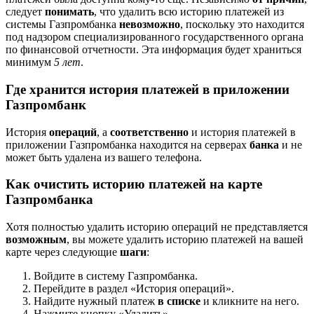
следует
понимать
, что удалить всю историю платежей из
системы Газпромбанка
невозможно
, поскольку это находится
под надзором специализированного государственного органа
по финансовой отчетности. Эта информация будет храниться
минимум
5 лет
.
Где хранится история платежей в приложении
Газпромбанк
История
операций
, а
соответственно
и история платежей в
приложении Газпромбанка находится на серверах
банка
и не
может быть удалена из вашего телефона.
Как очистить историю платежей на карте
Газпромбанка
Хотя полностью удалить историю операций не представляется
возможным
, вы можете удалить историю платежей на вашей
карте через следующие
шаги
:
Войдите в систему Газпромбанка.
Перейдите в раздел «История операций».
Найдите нужный платеж
в списке
и кликните на него.
Нажмите кнопку «Удалить».