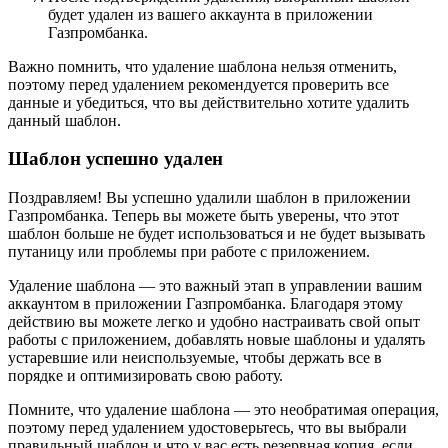
будет удален из вашего аккаунта в приложении
Газпромбанка.
Важно помнить, что удаление шаблона нельзя отменить,
поэтому перед удалением рекомендуется проверить все
данные и убедиться, что вы действительно хотите удалить
данный шаблон.
Шаблон успешно удален
Поздравляем! Вы успешно удалили шаблон в приложении
Газпромбанка. Теперь вы можете быть уверены, что этот
шаблон больше не будет использоваться и не будет вызывать
путаницу или проблемы при работе с приложением.
Удаление шаблона — это важный этап в управлении вашим
аккаунтом в приложении Газпромбанка. Благодаря этому
действию вы можете легко и удобно настраивать свой опыт
работы с приложением, добавлять новые шаблоны и удалять
устаревшие или неиспользуемые, чтобы держать все в
порядке и оптимизировать свою работу.
Помните, что удаление шаблона — это необратимая операция,
поэтому перед удалением удостоверьтесь, что вы выбрали
правильный шаблон и что у вас есть резервная копия, если