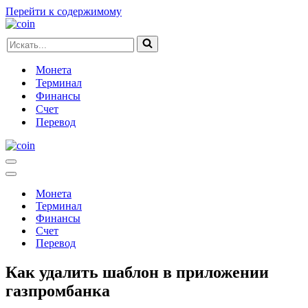
Перейти к содержимому
Искать...
Монета
Терминал
Финансы
Счет
Перевод
Меню
навигации
Меню
навигации
Монета
Терминал
Финансы
Счет
Перевод
Как удалить шаблон в приложении
газпромбанка