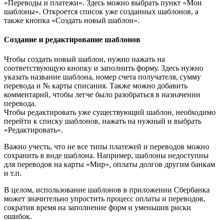
«Переводы и платежи». Здесь можно выбрать пункт «Мои
шаблоны». Откроется список уже созданных шаблонов, а
также кнопка «Создать новый шаблон».
Создание и редактирование шаблонов
Чтобы создать новый шаблон, нужно нажать на
соответствующую кнопку и заполнить форму. Здесь нужно
указать название шаблона, номер счета получателя, сумму
перевода и № карты списания. Также можно добавить
комментарий, чтобы легче было разобраться в назначении
перевода.
Чтобы редактировать уже существующий шаблон, необходимо
перейти к списку шаблонов, нажать на нужный и выбрать
«Редактировать».
Важно учесть, что не все типы платежей и переводов можно
сохранить в виде шаблона. Например, шаблоны недоступны
для переводов на карты «Мир», оплаты долгов другим банкам
и т.п.
В целом, использование шаблонов в приложении Сбербанка
может значительно упростить процесс оплаты и переводов,
сократив время на заполнение форм и уменьшив риски
ошибок.