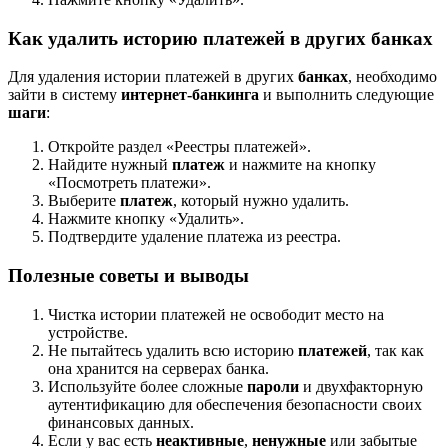
Как удалить историю платежей в других банках
Для удаления истории платежей в других
банках
, необходимо
зайти в систему
интернет-банкинга
и выполнить следующие
шаги
:
Откройте раздел «Реестры платежей».
Найдите нужный
платеж
и нажмите на кнопку
«Посмотреть платежи».
Выберите
платеж
, который нужно удалить.
Нажмите кнопку «Удалить».
Подтвердите удаление платежа из реестра.
Полезные советы и выводы
Чистка истории платежей не освободит место на
устройстве.
Не пытайтесь удалить всю историю
платежей
, так как
она хранится на серверах банка.
Используйте более сложные
пароли
и двухфакторную
аутентификацию для обеспечения безопасности своих
финансовых данных.
Если у вас есть
неактивные
,
ненужные
или забытые