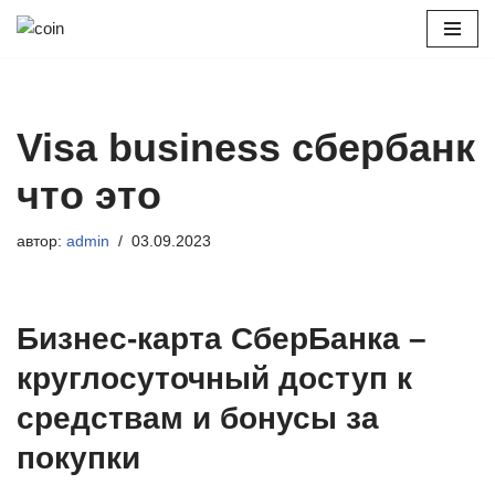
Перейти
к
содержимому
Visa business сбербанк
что это
автор:
admin
03.09.2023
Бизнес-карта СберБанка –
круглосуточный доступ к
средствам и бонусы за
покупки