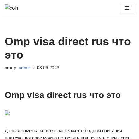
Перейти
к
содержимому
Omp visa direct rus что
это
автор:
admin
03.09.2023
Omp visa direct rus что это
Данная заметка коротко расскажет об одном описании
платежа, которое можно встретить при поступлении денег