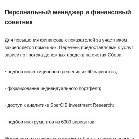
Персональный менеджер и финансовый
советник
Для повышения финансовых показателей за участником
закрепляется помощник. Перечень предоставляемых услуг
зависит от потока денежных средств на счетах Сбера:
· подбор инвестиционного решения из 60 вариантов;
· формирование индивидуального портфеля;
· доступ к аналитике SberCIB Investment Research;
· подбор инструментов из 6000 вариантов;
Имеющие на различных реквизитах банка в сумме весомые