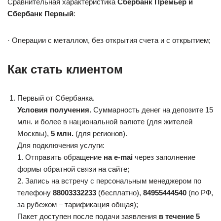
Сравнительная характеристика
Сбербанк Премьер и
Сбербанк Первый
:
· Операции с металлом, без открытия счета и с открытием;
Как стать клиентом
Первый от Сбербанка.
Условия получения.
Суммарность денег на депозите 15
млн. и более в национальной валюте (для жителей
Москвы),
5 млн.
(для регионов).
Для подключения услуги:
1. Отправить обращение
на e-mai
через заполнение
формы обратной связи на сайте;
2. Запись на встречу с персональным менеджером по
телефону
88003332233
(бесплатно),
84955444540
(по РФ,
за рубежом – тарификация общая);
Пакет доступен после подачи заявления
в течение 5