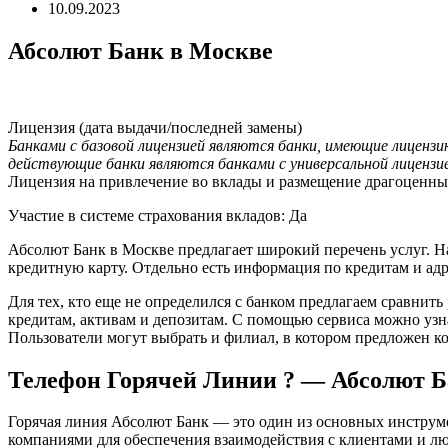
10.09.2023
Абсолют Банк в Москве
Лицензия (дата выдачи/последней замены)
Банками с базовой лицензией являются банки, имеющие лицензи
действующие банки являются банками с универсальной лицензи
Лицензия на привлечение во вклады и размещение драгоценных
Участие в системе страхования вкладов: Да
Абсолют Банк в Москве предлагает широкий перечень услуг. На
кредитную карту. Отдельно есть информация по кредитам и ад
Для тех, кто еще не определился с банком предлагаем сравни
кредитам, активам и депозитам. С помощью сервиса можно узн
Пользователи могут выбрать и филиал, в котором предложен к
Телефон Горячей Линии ? — Абсолют 
Горячая линия Абсолют Банк — это один из основных инструме
компаниями для обеспечения взаимодействия с клиентами и л