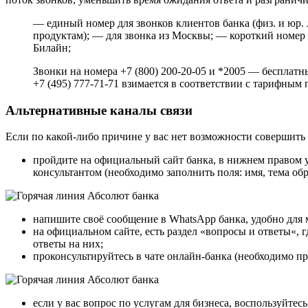
— единый номер для звонков клиентов банка (физ. и юр. 
продуктам); — для звонка из Москвы; — короткий номер
Билайн;
Звонки на номера +7 (800) 200-20-05 и *2005 — бесплатн
+7 (495) 777-71-71 взимается в соответствии с тарифным
Альтернативные каналы связи
Если по какой-либо причине у вас нет возможности совершить 
пройдите на официальный сайт банка, в нижнем правом у
консультантом (необходимо заполнить поля: имя, тема об
напишите своё сообщение в WhatsApp банка, удобно для 
на официальном сайте, есть раздел «вопросы и ответы«, г
ответы на них;
проконсультируйтесь в чате онлайн-банка (необходимо п
если у вас вопрос по услугам для бизнеса, воспользуйтес