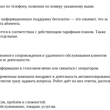
жно по телефону, позвонив по номеру указанному выше.
 информационную поддержку бесплатно — это означает, что за
та абонента.
уется в соответствии с действующим тарифным планом. Также
отдельные.
ионного сопровождения и удаленного обслуживания клиентов
 ее деятельности.
формацию в голосовом меню или связаться с оператором.
овременные компании внедряют в деятельность автоматизирован
ктов сразу задавать вопросы. Робот даёт на них ответы, распоз
ов, проблем и сложностей.
бслуживанию, товарам, услугам.