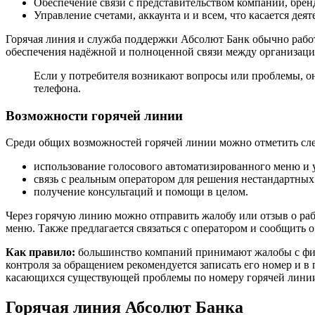
Обеспечение связи с представительством компании, бренд
Управление счетами, аккаунта и и всем, что касается дея
Горячая линия и служба поддержки Абсолют Банк обычно работ
обеспечения надёжной и полноценной связи между организаци
Если у потребителя возникают вопросы или проблемы, о
телефона.
Возможности горячей линии
Среди общих возможностей горячей линии можно отметить сл
использование голосового автоматизированного меню и 
связь с реальным оператором для решения нестандартных 
получение консультаций и помощи в целом.
Через горячую линию можно отправить жалобу или отзыв о раб
меню. Также предлагается связаться с оператором и сообщить 
Как правило:
большинство компаний принимают жалобы с фик
контроля за обращением рекомендуется записать его номер и 
касающихся существующей проблемы по номеру горячей лини
Горячая линия Абсолют Банка