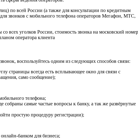
лиц) по всей России (а также для консультации по кредитным
 для звонков с мобильного телефона операторов Мегафон, МТС,
ы со всех уголков России, стоимость звонка на московский номе
 планом оператора клиента
звонок, воспользуйтесь одним из следующих способов связи:
глу страницы всегда есть всплывающее окно для связи с
ращения, само сообщение);
мобильного телефона;
де собраны самые частые вопросы к банку, а так же развёрнутые
ройти простую процедуру регистрации);
ь онлайн-банком для бизнеса;