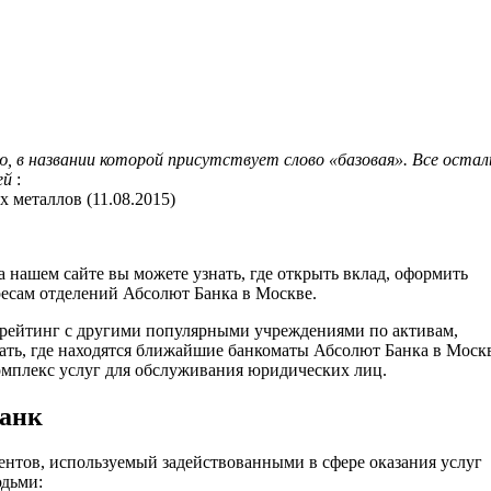
ю, в названии которой присутствует слово «базовая». Все оста
ей
:
 металлов (11.08.2015)
 нашем сайте вы можете узнать, где открыть вклад, оформить
ресам отделений Абсолют Банка в Москве.
ть рейтинг с другими популярными учреждениями по активам,
ать, где находятся ближайшие банкоматы Абсолют Банка в Москв
омплекс услуг для обслуживания юридических лиц.
Банк
нтов, используемый задействованными в сфере оказания услуг
юдьми: