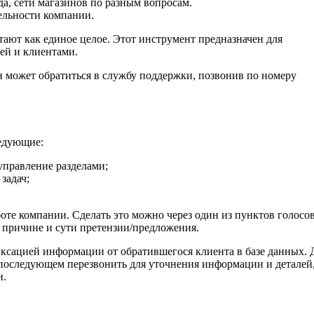
а, сети магазинов по разным вопросам.
тельности компании.
ают как единое целое. Этот инструмент предназначен для
ей и клиентами.
н может обратиться в службу поддержки, позвонив по номеру
едующие:
управление разделами;
задач;
оте компании. Сделать это можно через один из пунктов голосо
о причине и сути претензии/предложения.
сацией информации от обратившегося клиента в базе данных. 
в последующем перезвонить для уточнения информации и деталей
и.