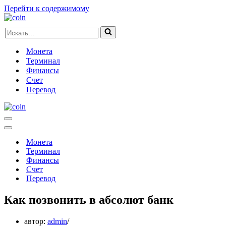
Перейти к содержимому
Искать...
Монета
Терминал
Финансы
Счет
Перевод
Меню
навигации
Меню
навигации
Монета
Терминал
Финансы
Счет
Перевод
Как позвонить в абсолют банк
автор:
admin