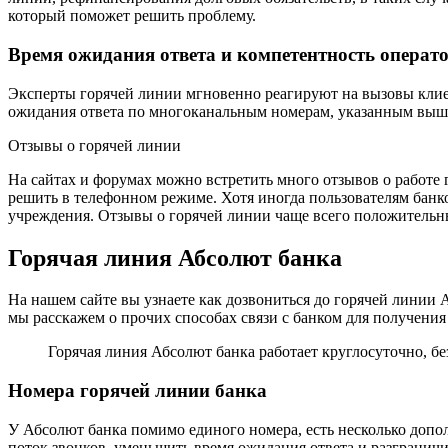
который поможет решить проблему.
Время ожидания ответа и компетентность операт
Эксперты горячей линии мгновенно реагируют на вызовы кли
ожидания ответа по многоканальным номерам, указанным выш
Отзывы о горячей линии
На сайтах и форумах можно встретить много отзывов о работе 
решить в телефонном режиме. Хотя иногда пользователям банко
учреждения. Отзывы о горячей линии чаще всего положительны
Горячая линия Абсолют банка
На нашем сайте вы узнаете как дозвониться до горячей линии 
мы расскажем о прочих способах связи с банком для получени
Горячая линия Абсолют банка работает круглосуточно, бе
Номера горячей линии банка
У Абсолют банка помимо единого номера, есть несколько допо
поток звонков, уменьшить время ожидания ответа и разграничи