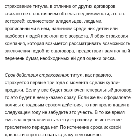
страхование титула, в отличие от других договоров,
связано не с состоянием объекта недвижимости, а с его
историей: количеством владельцев, людьми,
прописанными в нем, наличием среди них детей или
наоборот людей преклонного возраста. Любая страховая
компания, которая возьмется рассматривать возможность
заключения подобного договора, предоставит вам полный
перечень бумаг, необходимых ей для оценки риска.
Срок действия страхования:
титул, как правило,
страхуется первые три года с момента сделки купли-
продажи. Если у вас будет заключен генеральный договор,
то это будет в нем указано сразу. Если же вы оформляете
полисы с годовым сроком действия, то при пролонгации в
следующем году не забудьте это учесть. В то же время
смысла переплачивать за эту страховку по истечение
трехлетнего периода нет. По истечение срока исковой
давности опротестовать сделку невозможно.