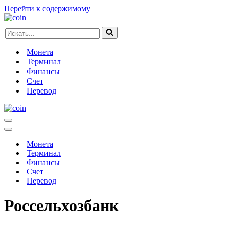
Перейти к содержимому
Искать...
Монета
Терминал
Финансы
Счет
Перевод
Меню
навигации
Меню
навигации
Монета
Терминал
Финансы
Счет
Перевод
Россельхозбанк