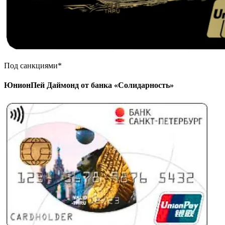
Под санкциями*
ЮнионПей Даймонд от банка «Солидарность»