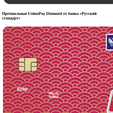
Премиальная UnionPay Diamond от банка «Русский
стандарт»