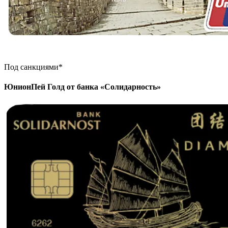
Под санкциями*
ЮнионПей Голд от банка «Солидарность»