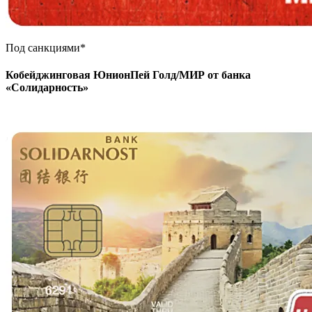
Под санкциями*
Кобейджинговая ЮнионПей Голд/МИР от банка
«Солидарность»