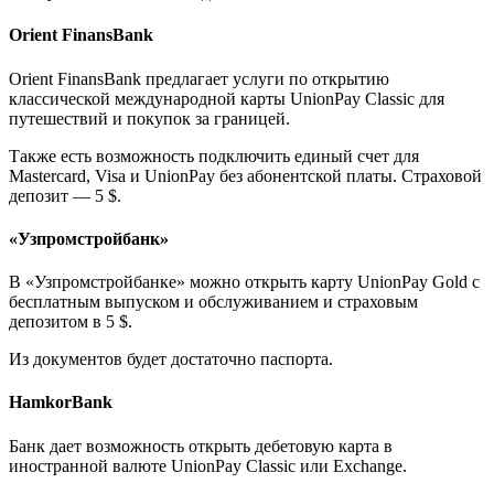
Orient FinansBank
Orient FinansBank предлагает услуги по открытию
классической международной карты UnionPay Classic для
путешествий и покупок за границей.
Также есть возможность подключить единый счет для
Mastercard, Visa и UnionPay без абонентской платы. Страховой
депозит — 5 $.
«Узпромстройбанк»
В «Узпромстройбанке» можно открыть карту UnionPay Gold с
бесплатным выпуском и обслуживанием и страховым
депозитом в 5 $.
Из документов будет достаточно паспорта.
HamkorBank
Банк дает возможность открыть дебетовую карта в
иностранной валюте UnionPay Classic или Exchange.