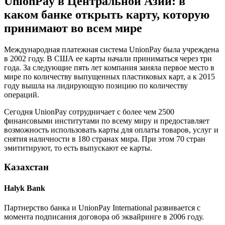
UnionPay в Центральной Азии: в
каком банке открыть карту, которую
принимают во всем мире
Международная платежная система UnionPay была учреждена
в 2002 году. В США ее карты начали приниматься через три
года. За следующие пять лет компания заняла первое место в
мире по количеству выпущенных пластиковых карт, а к 2015
году вышла на лидирующую позицию по количеству
операций.
Сегодня UnionPay сотрудничает с более чем 2500
финансовыми институтами по всему миру и предоставляет
возможность использовать карты для оплаты товаров, услуг и
снятия наличности в 180 странах мира. При этом 70 стран
эмититируют, то есть выпускают ее карты.
Казахстан
Halyk Bank
Партнерство банка и UnionPay International развивается с
момента подписания договора об эквайринге в 2006 году.