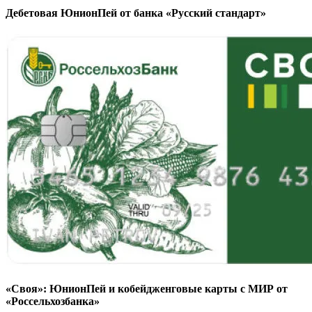
Дебетовая ЮнионПей от банка «Русский стандарт»
«Своя»: ЮнионПей и кобейдженговые карты с МИР от
«Россельхозбанка»