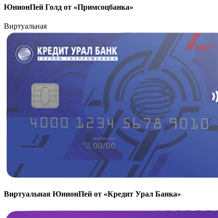
ЮнионПей Голд от «Примсоцбанка»
Виртуальная
Виртуальная ЮнионПей от «Кредит Урал Банка»