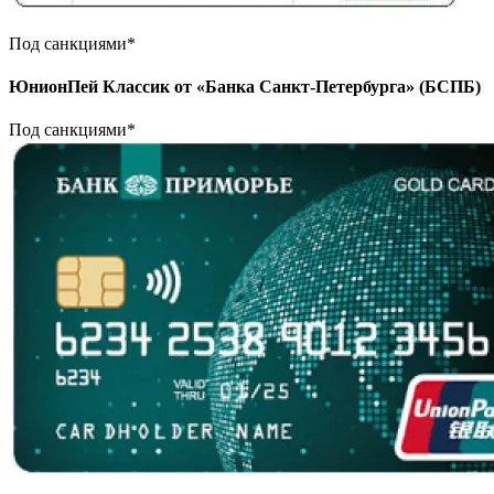
Под санкциями*
ЮнионПей Классик от «Банка Санкт-Петербурга» (БСПБ)
Под санкциями*