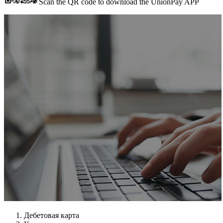
Scan the QR code to download the UnionPay APP
Дебетовая карта