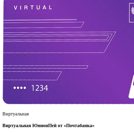
Виртуальная
Виртуальная ЮнионПей от «Почтабанка»