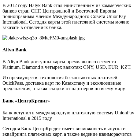
В 2012 году Halyk Bank стал единственным из коммерческих
банков стран СНГ, Центральной и Восточной Европы
полноправным Членом Международного Совета UnionPay
International. Сегодня карты этой платежной системы можно
заказать в отделениях банка.
Altyn Bank
В Altyn Bank доступны карты премиального сегмента
Platinum, Diamond в четырех валютах: CNY, USD, EUR, KZT.
Из преимуществ: технология бесконтактных платежей
QuickPass, доставка карт по Казахстану и эксклюзивные
предложения, а также скидки от партнеров по всему миру.
Банк «ЦентрКредит»
Банк вступил в международную платежную систему UnionPay
International в 2015 году.
Сегодня Банк ЦентрКредит имеет возможность выпуска и
эквайринга платежных карт, а также ведение взаиморасчетов