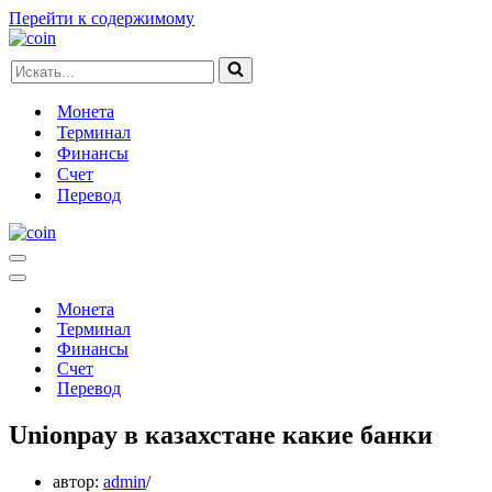
Перейти к содержимому
Искать...
Монета
Терминал
Финансы
Счет
Перевод
Меню
навигации
Меню
навигации
Монета
Терминал
Финансы
Счет
Перевод
Unionpay в казахстане какие банки
автор:
admin