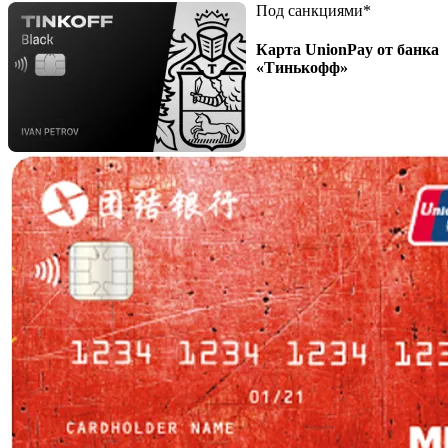
Под санкциями*
Карта UnionPay от банка
«Тинькофф»