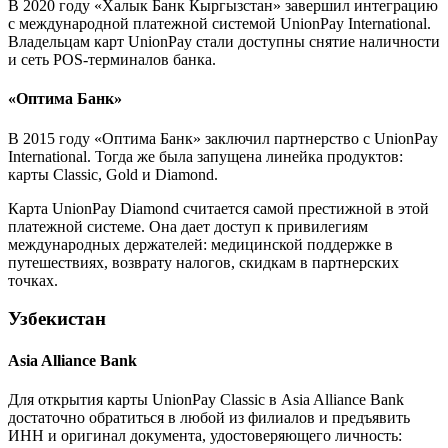
В 2020 году «Халык Банк Кыргызстан» завершил интеграцию
с международной платежной системой UnionPay International.
Владельцам карт UnionPay стали доступны снятие наличности
и сеть POS-терминалов банка.
«Оптима Банк»
В 2015 году «Оптима Банк» заключил партнерство с UnionPay
International. Тогда же была запущена линейка продуктов:
карты Classic, Gold и Diamond.
Карта UnionPay Diamond считается самой престижной в этой
платежной системе. Она дает доступ к привилегиям
международных держателей: медицинской поддержке в
путешествиях, возврату налогов, скидкам в партнерских
точках.
Узбекистан
Asia Alliance Bank
Для открытия карты UnionPay Classic в Asia Alliance Bank
достаточно обратиться в любой из филиалов и предъявить
ИНН и оригинал документа, удостоверяющего личность: