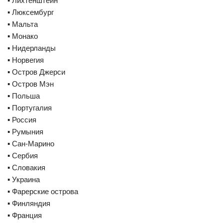
▪️ Лихтенштейн
▪️ Люксембург
▪️ Мальта
▪️ Монако
▪️ Нидерланды
▪️ Норвегия
▪️ Остров Джерси
▪️ Остров Мэн
▪️ Польша
▪️ Португалия
▪️ Россия
▪️ Румыния
▪️ Сан-Марино
▪️ Сербия
▪️ Словакия
▪️ Украина
▪️ Фарерские острова
▪️ Финляндия
▪️ Франция