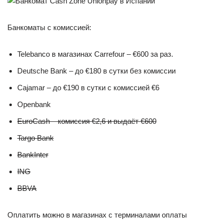
Банкоматы с комиссией:
Telebanco в магазинах Carrefour – €600 за раз.
Deutsche Bank – до €180 в сутки без комиссии
Cajamar – до €190 в сутки с комиссией €6
Openbank
EuroCash – комиссия €2,6 и выдаёт €600
Targo Bank
BankInter
ING
BBVA
Оплатить можно в магазинах с терминалами оплаты