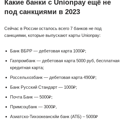
Какие банки с Unionpay ещё не
под санкциями в 2023
Сейчас в России осталось всего 7 банков не под
санкциями, которые выпускают карты Unionpay:
Банк ВБРР — дебетовая карта 1000₽;
Газпромбанк — дебетовая карта 5000 руб, бесплатная
кредитная карта;
Россельхозбанк — дебетовая карта 4900₽;
Банк Русский Стандарт — 1000₽;
Почта Банк — 5000₽;
Примсоцбанк — 3000₽,
Азиатско-Тихоокеанскйи банк (АТБ) – 5000₽