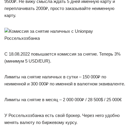
9500₽. Не вижу смысла ждать 5 дней именную карту и
переплачивать 2000₽, просто заказывайте неименную
карту.
C 18.08.2022 повышается комиссия за снятие. Теперь 3%
(минимум 5 USD/EUR).
Лимиты на снятие наличных в сутки – 150 000₽ по
неименной и 300 000₽ по именной в валютном эквиваленте.
Лимиты на снятие в месяц – 2 000 000₽ / 28 500$ / 25 000€
У Россельхозбанка есть свой брокер. Через него удобно
менять валюту по биржевому курсу.