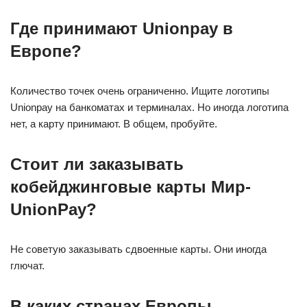
Где принимают Unionpay в
Европе?
Количество точек очень ограниченно. Ищите логотипы
Unionpay на банкоматах и терминалах. Но иногда логотипа
нет, а карту принимают. В общем, пробуйте.
Стоит ли заказывать
кобейджинговые карты Мир-
UnionPay?
Не советую заказывать сдвоенные карты. Они иногда
глючат.
В каких странах Европы