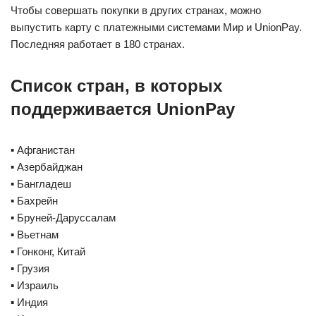
Чтобы совершать покупки в других странах, можно
выпустить карту с платежными системами Мир и UnionPay.
Последняя работает в 180 странах.
Список стран, в которых
поддерживается UnionPay
▪️ Афганистан
▪️ Азербайджан
▪️ Бангладеш
▪️ Бахрейн
▪️ Бруней-Даруссалам
▪️ Вьетнам
▪️ Гонконг, Китай
▪️ Грузия
▪️ Израиль
▪️ Индия