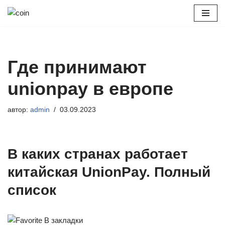
Перейти
к
содержимому
Где принимают
unionpay в европе
автор:
admin
03.09.2023
В каких странах работает
китайская UnionPay. Полный
список
В закладки