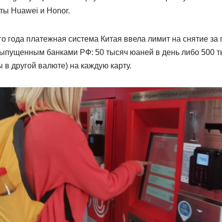
ы Huawei и Honor.
о года платежная система Китая ввела лимит на снятие за
выпущенным банками РФ: 50 тысяч юаней в день либо 500 ты
 в другой валюте) на каждую карту.