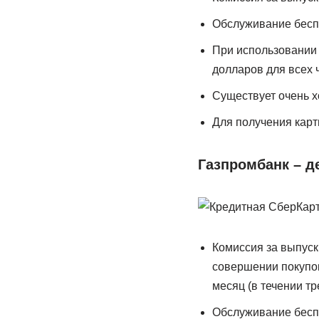
Обслуживание беспл
При использовании 
долларов для всех 
Существует очень х
Для получения карт
Газпромбанк – д
Комиссия за выпуск 
совершении покупок 
месяц (в течении т
Обслуживание бесп