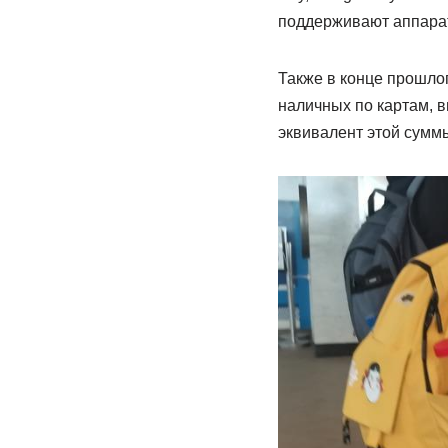
поддерживают аппарат
Также в конце прошлог
наличных по картам, 
эквивалент этой суммы