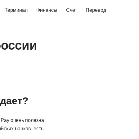
Терминал
Финансы
Счет
Перевод
россии
 дает?
nPay очень полезна
йских банков, есть