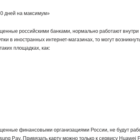
щенные российскими банками, нормально работают внутри 
упки в иностранных интернет-магазинах, то могут возникнуть
 таких площадках, как:
щенные финансовыми организациями России, не будут рабо
sung Pay. Привязать карту можно только к сервису Huawei 