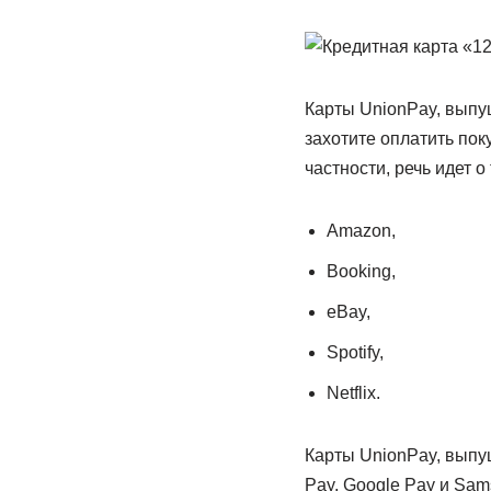
Карты UnionPay, выпу
захотите оплатить пок
частности, речь идет о
Amazon,
Booking,
eBay,
Spotify,
Netflix.
Карты UnionPay, выпу
Pay, Google Pay и Sam