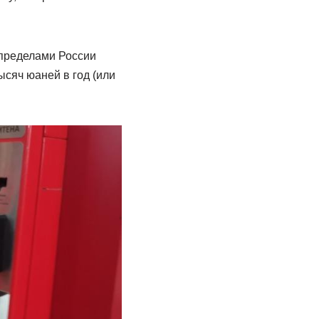
 пределами России
сяч юаней в год (или