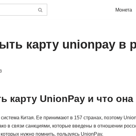
Монета
ыть карту unionpay в 
3
ь карту UnionPay и что она
система Китая. Ее принимают в 157 странах, поэтому Unio
ко в связи санкциями, которые введены в отношении росси
которых нужно помнить, пользуясь UnionPay.