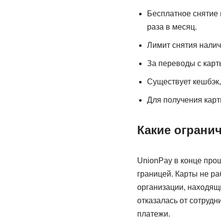
Бесплатное снятие н
раза в месяц.
Лимит снятия налич
За переводы с карты
Существует кешбэк,
Для получения карт
Какие огранич
UnionPay в конце прош
границей. Карты не р
организации, находящи
отказалась от сотрудн
платежи.