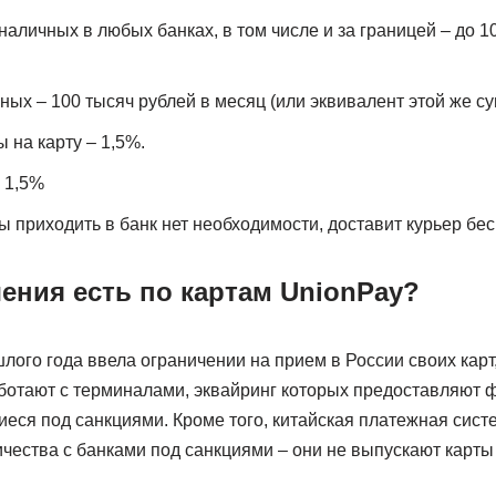
аличных в любых банках, в том числе и за границей – до 1
ных – 100 тысяч рублей в месяц (или эквивалент этой же с
 на карту – 1,5%.
 1,5%
ы приходить в банк нет необходимости, доставит курьер бес
ения есть по картам UnionPay?
лого года ввела ограничении на прием в России своих кар
аботают с терминалами, эквайринг которых предоставляют
еся под санкциями. Кроме того, китайская платежная сист
ичества с банками под санкциями – они не выпускают карт