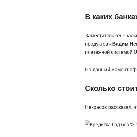
В каких банк
Заместитель генераль
продуктов»
Вадим Не
платежной системой U
На данный момент офор
Сколько стоит
Некрасов рассказал, 