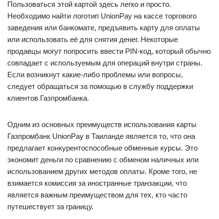
Пользоваться этой картой здесь легко и просто.
Необходимо найти логотип UnionPay на кассе торгового
заведения или банкомате, предъявить карту для оплаты
или использовать её для снятия денег. Некоторые
продавцы могут попросить ввести PIN-код, который обычно
совпадает с используемым для операций внутри страны.
Если возникнут какие-либо проблемы или вопросы,
следует обращаться за помощью в службу поддержки
клиентов Газпромбанка.
Одним из основных преимуществ использования карты
Газпромбанк UnionPay в Таиланде является то, что она
предлагает конкурентоспособные обменные курсы. Это
экономит деньги по сравнению с обменом наличных или
использованием других методов оплаты. Кроме того, не
взимается комиссия за иностранные транзакции, что
является важным преимуществом для тех, кто часто
путешествует за границу.