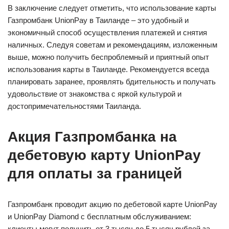
В заключение следует отметить, что использование карты
Газпромбанк UnionPay в Таиланде – это удобный и
экономичный способ осуществления платежей и снятия
наличных. Следуя советам и рекомендациям, изложенным
выше, можно получить беспроблемный и приятный опыт
использования карты в Таиланде. Рекомендуется всегда
планировать заранее, проявлять бдительность и получать
удовольствие от знакомства с яркой культурой и
достопримечательностями Таиланда.
Акция Газпромбанка на
дебетовую карту UnionPay
для оплаты за границей
Газпромбанк проводит акцию по дебетовой карте UnionPay
и UnionPay Diamond с бесплатным обслуживанием:
клиенты могут получить от 3 тысяч до 5 тысяч рублей за