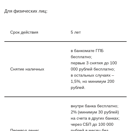
Для физических лиц:
Срок действия
5 лет
в банкомате ГПБ
бесплатно;
первые 3 снятия до 100
Снятие наличных
000 рублей бесплатно;
в остальных случаях –
1,5%, но минимум 200
рублей.
внутри банка бесплатно;
2% (минимум 30 рублей)
на счета в других банках;
через СБП до 100 000
Перевод денег
рублей в месяц без