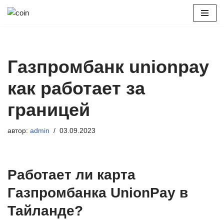
Перейти
к
содержимому
Газпромбанк unionpay
как работает за
границей
автор:
admin
03.09.2023
Работает ли карта
Газпромбанка UnionPay в
Тайланде?