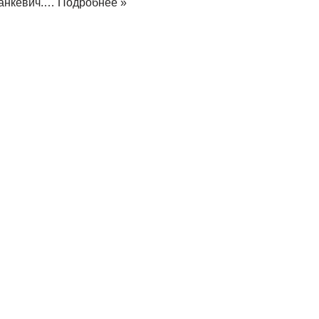
анкевич.…
Подробнее »