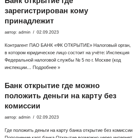
Банк открытие где
зарегистрирован кому
принадлежит
автор:
admin
02.09.2023
Контрагент ПАО БАНК «ФК ОТКРЫТИЕ» Налоговый орган,
в котором юридическое лицо состоит на учёте: Инспекция
Федеральной налоговой службы № 5 по г. Москве (код
инспекции…
Подробнее »
Банк открытие где можно
положить деньги на карту без
комиссии
автор:
admin
02.09.2023
Где положить деньги на карту банка открытие без комиссии
Пополнение карт банка Открытие возможно через интернет,