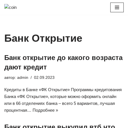
Перейти
к
содержимому
Банк Открытие
Банк открытие до какого возраста
дают кредит
автор:
admin
02.09.2023
Кредиты в Банке «ФК Открытие» Программы кредитования
Банка «ФК Открытие», которые можно оформить онлайн
или в 66 отделениях банка – всего 5 вариантов, лучшая
процентная…
Подробнее »
Банк открытие выкупил втб что