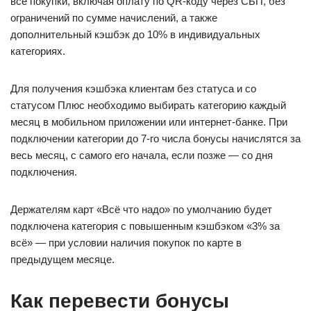
все покупки, включая оплату по QR-коду через СБП, без
ограничений по сумме начислений, а также
дополнительный кэшбэк до 10% в индивидуальных
категориях.
Для получения кэшбэка клиентам без статуса и со
статусом Плюс необходимо выбирать категорию каждый
месяц в мобильном приложении или интернет-банке. При
подключении категории до 7-го числа бонусы начислятся за
весь месяц, с самого его начала, если позже — со дня
подключения.
Держателям карт «Всё что надо» по умолчанию будет
подключена категория с повышенным кэшбэком «3% за
всё» — при условии наличия покупок по карте в
предыдущем месяце.
Как перевести бонусы