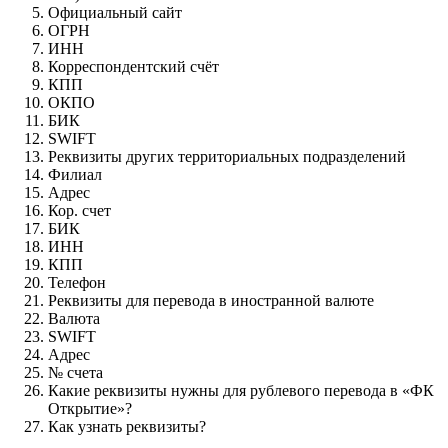
Официальный сайт
ОГРН
ИНН
Корреспондентский счёт
КПП
ОКПО
БИК
SWIFT
Реквизиты других территориальных подразделений
Филиал
Адрес
Кор. счет
БИК
ИНН
КПП
Телефон
Реквизиты для перевода в иностранной валюте
Валюта
SWIFT
Адрес
№ счета
Какие реквизиты нужны для рублевого перевода в «ФК
Открытие»?
Как узнать реквизиты?