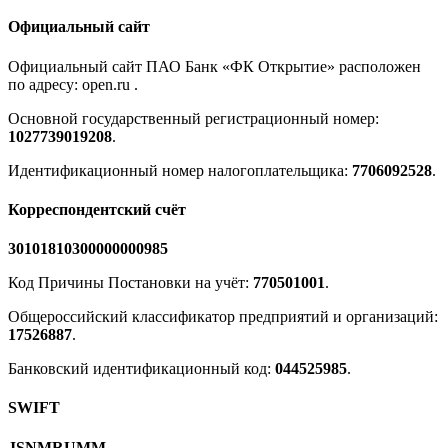
Официальный сайт
Официальный сайт ПАО Банк «ФК Открытие» расположен
по адресу: open.ru .
Основной государственный регистрационный номер:
1027739019208
.
Идентификационный номер налогоплательщика:
7706092528
.
Корреспондентский счёт
30101810300000000985
Код Причины Постановки на учёт:
770501001
.
Общероссийский классификатор предприятий и организаций:
17526887
.
Банковский идентификационный код:
044525985
.
SWIFT
JSNMRUMM