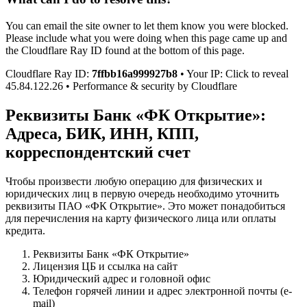
You can email the site owner to let them know you were blocked.
Please include what you were doing when this page came up and
the Cloudflare Ray ID found at the bottom of this page.
Cloudflare Ray ID:
7ffbb16a999927b8
• Your IP: Click to reveal
45.84.122.26 • Performance & security by Cloudflare
Реквизиты Банк «ФК Открытие»:
Адреса, БИК, ИНН, КПП,
корреспондентский счет
Чтобы произвести любую операцию для физических и
юридических лиц в первую очередь необходимо уточнить
реквизиты ПАО «ФК Открытие». Это может понадобиться
для перечисления на карту физического лица или оплаты
кредита.
Реквизиты Банк «ФК Открытие»
Лицензия ЦБ и ссылка на сайт
Юридический адрес и головной офис
Телефон горячей линии и адрес электронной почты (e-
mail)