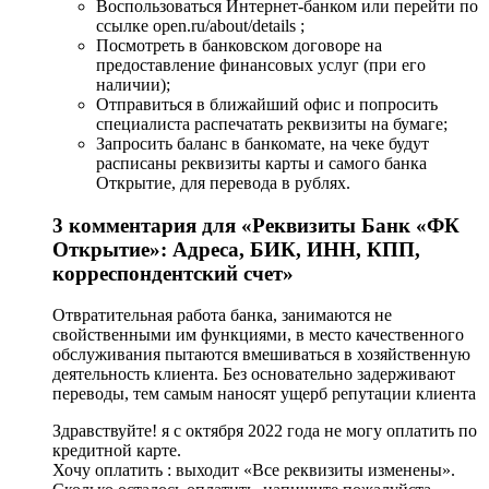
Воспользоваться Интернет-банком или перейти по
ссылке open.ru/about/details ;
Посмотреть в банковском договоре на
предоставление финансовых услуг (при его
наличии);
Отправиться в ближайший офис и попросить
специалиста распечатать реквизиты на бумаге;
Запросить баланс в банкомате, на чеке будут
расписаны реквизиты карты и самого банка
Открытие, для перевода в рублях.
3 комментария для «Реквизиты Банк «ФК
Открытие»: Адреса, БИК, ИНН, КПП,
корреспондентский счет»
Отвратительная работа банка, занимаются не
свойственными им функциями, в место качественного
обслуживания пытаются вмешиваться в хозяйственную
деятельность клиента. Без основательно задерживают
переводы, тем самым наносят ущерб репутации клиента
Здравствуйте! я с октября 2022 года не могу оплатить по
кредитной карте.
Хочу оплатить : выходит «Все реквизиты изменены».