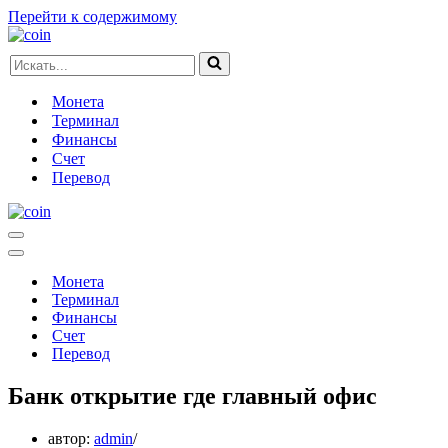
Перейти к содержимому
Искать...
Монета
Терминал
Финансы
Счет
Перевод
Меню
навигации
Меню
навигации
Монета
Терминал
Финансы
Счет
Перевод
Банк открытие где главный офис
автор:
admin