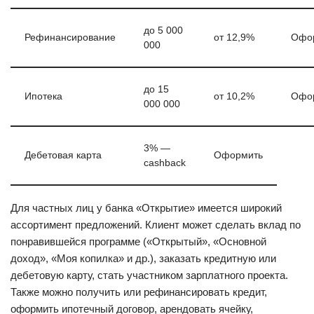
до 5 000
Рефинансирование
от 12,9%
Офо
000
до 15
Ипотека
от 10,2%
Офо
000 000
3% —
Дебетовая карта
Оформить
cashback
Для частных лиц у банка «Открытие» имеется широкий
ассортимент предложений. Клиент может сделать вклад по
понравившейся программе («Открытый», «Основной
доход», «Моя копилка» и др.), заказать кредитную или
дебетовую карту, стать участником зарплатного проекта.
Также можно получить или рефинансировать кредит,
оформить ипотечный договор, арендовать ячейку,