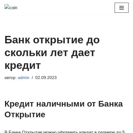
Перейти
к
содержимому
Банк открытие до
скольки лет дает
кредит
автор:
admin
02.09.2023
Кредит наличными от Банка
Открытие
В Банке Открытие можно оформить кредит в размере до 5