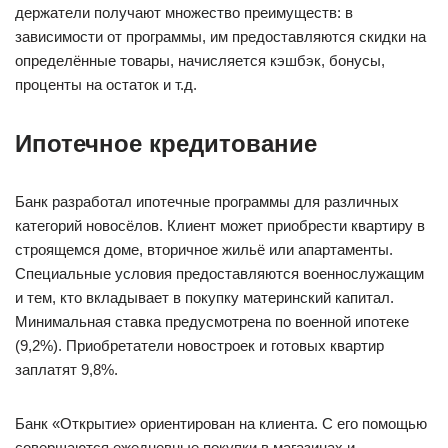
держатели получают множество преимуществ: в
зависимости от программы, им предоставляются скидки на
определённые товары, начисляется кэшбэк, бонусы,
проценты на остаток и т.д.
Ипотечное кредитование
Банк разработал ипотечные программы для различных
категорий новосёлов. Клиент может приобрести квартиру в
строящемся доме, вторичное жильё или апартаменты.
Специальные условия предоставляются военнослужащим
и тем, кто вкладывает в покупку материнский капитал.
Минимальная ставка предусмотрена по военной ипотеке
(9,2%). Приобретатели новостроек и готовых квартир
заплатят 9,8%.
Банк «Открытие» ориентирован на клиента. С его помощью
совершаются ежедневные покупки в магазинах и