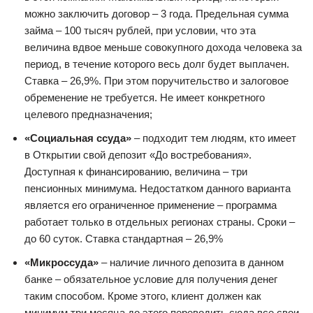
можно заключить договор – 3 года. Предельная сумма
займа – 100 тысяч рублей, при условии, что эта
величина вдвое меньше совокупного дохода человека за
период, в течение которого весь долг будет выплачен.
Ставка – 26,9%. При этом поручительство и залоговое
обременение не требуется. Не имеет конкретного
целевого предназначения;
«Социальная ссуда»
– подходит тем людям, кто имеет
в Открытии свой депозит «До востребования».
Доступная к финансированию, величина – три
пенсионных минимума. Недостатком данного варианта
является его ограниченное применение – программа
работает только в отдельных регионах страны. Сроки –
до 60 суток. Ставка стандартная – 26,9%
«Микроссуда»
– наличие личного депозита в данном
банке – обязательное условие для получения денег
таким способом. Кроме этого, клиент должен как
минимум три месяца до этого переводить сюда все свои