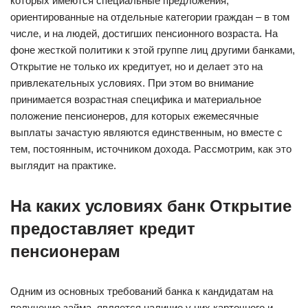
которых имеются специальные предложения,
ориентированные на отдельные категории граждан – в том
числе, и на людей, достигших пенсионного возраста. На
фоне жесткой политики к этой группе лиц другими банками,
Открытие не только их кредитует, но и делает это на
привлекательных условиях. При этом во внимание
принимается возрастная специфика и материальное
положение пенсионеров, для которых ежемесячные
выплаты зачастую являются единственным, но вместе с
тем, постоянным, источником дохода. Рассмотрим, как это
выглядит на практике.
На каких условиях банк Открытие
предоставляет кредит
пенсионерам
Одним из основных требований банка к кандидатам на
получение займа, является наличие у них карточного и