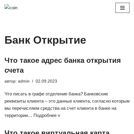
Перейти
к
содержимому
Банк Открытие
Что такое адрес банка открытия
счета
автор:
admin
02.09.2023
Что писать в графе отделение банка? Банковские
реквизиты клиента – это данные клиента, согласно которым
мы перечисляем средства на счет клиента в банке на
территории…
Подробнее »
Что такое виртуальная карта