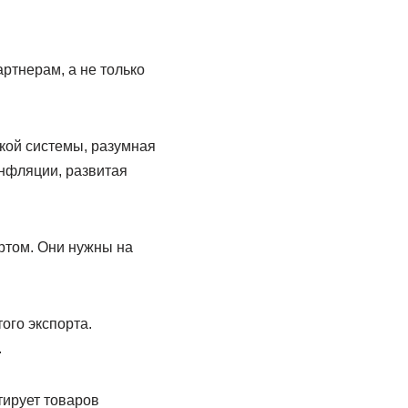
ртнерам, а не только
кой системы, разумная
инфляции, развитая
ртом. Они нужны на
ого экспорта.
.
тирует товаров