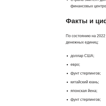
финансовых центров
Факты и ц
По состоянию на 2022
денежных единиц:
доллар США;
евро;
фунт стерлингов;
китайский юань;
японская йена;
фунт стерлингов;