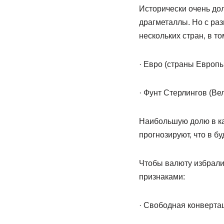
Исторически очень до
драгметаллы. Но с ра
нескольких стран, в то
· Евро (страны Европы
· Фунт Стерлингов (Ве
Наибольшую долю в ка
прогнозируют, что в б
Чтобы валюту избрали
признаками:
· Свободная конверта