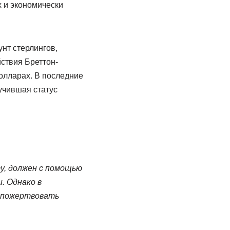
 и экономически
нт стерлингов,
ствия Бреттон-
олларах. В последние
учившая статус
у, должен с помощью
. Однако в
 пожертвовать