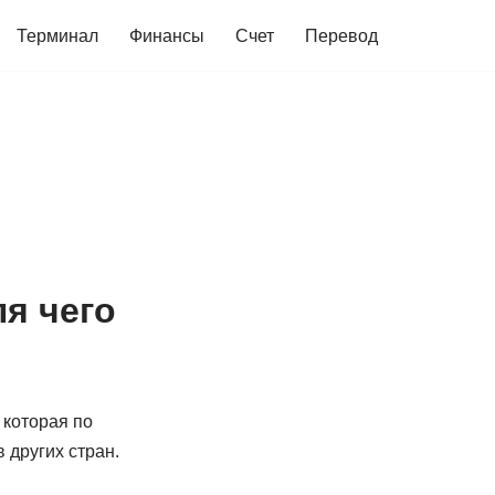
Терминал
Финансы
Счет
Перевод
ля чего
 которая по
 других стран.