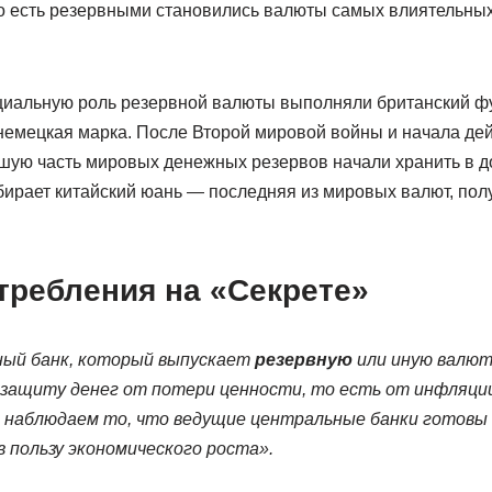
То есть резервными становились валюты самых влиятельных
циальную роль резервной валюты выполняли британский фу
немецкая марка. После Второй мировой войны и начала дей
шую часть мировых денежных резервов начали хранить в д
бирает китайский юань — последняя из мировых валют, пол
требления на «Секрете»
ый банк, который выпускает
резервную
или иную валют
защиту денег от потери ценности, то есть от инфляции
 наблюдаем то, что ведущие центральные банки готовы
в пользу экономического роста».