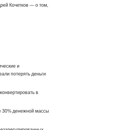
рей Кочетков — о том,
ческие и
вали потерять деньги
 конвертировать в
е 30% денежной массы
незарегулированных