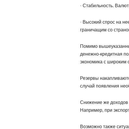
· Стабильность. Валю
· Высокий спрос на не
граничащим со страно
Помимо вышеуказанных
денежно-кредитная по
экономика с широким 
Резервы накапливаютс
случай появления нео
Снижение же доходов о
Например, при экспорт
Возможно также ситуа