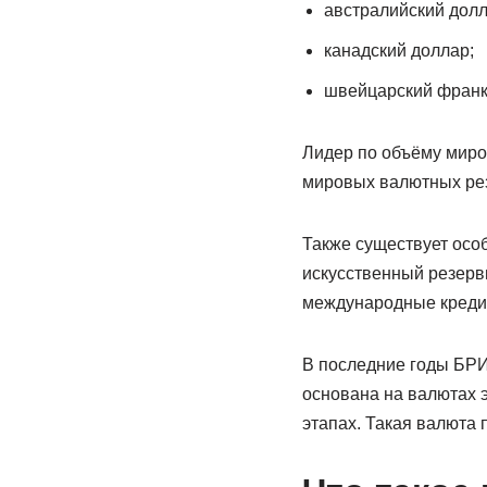
австралийский долл
канадский доллар;
швейцарский франк
Лидер по объёму миро
мировых валютных рез
Также существует осо
искусственный резерв
международные креди
В последние годы БРИ
основана на валютах 
этапах. Такая валюта