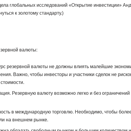
дела глобальных исследований «Открытие инвестиции» Анд
уться к золотому стандарту.)
зервной валюты:
урс резервной валюты не должны влиять малейшие экономи
ения. Важно, чтобы инвесторы и участники сделок не риско
 стоимости.
ция. Резервную валюту возможно легко и без ограничений
ность в международную торговлю. Необходимо, чтобы боле
ли на внешнем рынке.
лжна обладать свободным рынком и большим количеством 