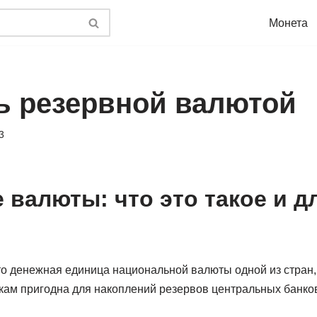
Монета
ть резервной валютой
3
 валюты: что это такое и д
то денежная единица национальной валюты одной из стран,
ам пригодна для накоплений резервов центральных банков