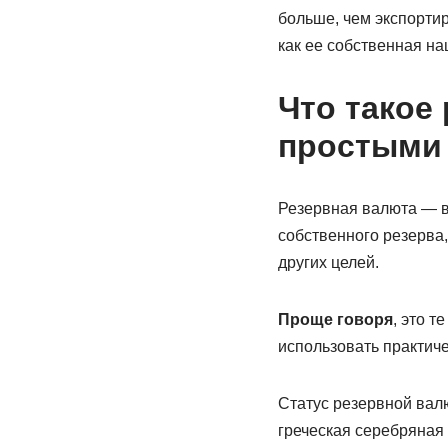
больше, чем экспортир
как ее собственная на
Что такое
простыми
Резервная валюта — в
собственного резерва
других целей.
Проще говоря
, это 
использовать практич
Статус резервной валю
греческая серебряная 