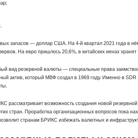
ар;
.
вых запасов — доллар США. На 4-й квартал 2021 года в нё
ервов. На евро пришлось 20,6%, в китайских иенах хранят 
бый вид резервной валюты — специальные права заимство
ный актив, который МВФ создал в 1969 году. Именно в SDR
ты.
КС рассматривает возможность создания новой резервной 
этих стран. Проработка организационных вопросов пока на
 позволит странам БРИКС избежать валютных и инфраструк