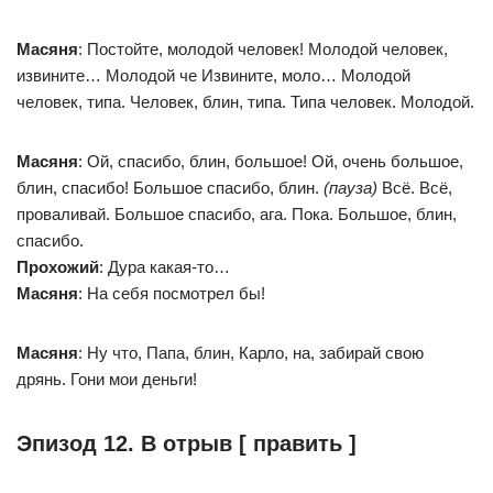
Масяня
: Постойте, молодой человек! Молодой человек,
извините… Молодой че Извините, моло… Молодой
человек, типа. Человек, блин, типа. Типа человек. Молодой.
Масяня
: Ой, спасибо, блин, большое! Ой, очень большое,
блин, спасибо! Большое спасибо, блин.
(пауза)
Всё. Всё,
проваливай. Большое спасибо, ага. Пока. Большое, блин,
спасибо.
Прохожий
: Дура какая-то…
Масяня
: На себя посмотрел бы!
Масяня
: Ну что, Папа, блин, Карло, на, забирай свою
дрянь. Гони мои деньги!
Эпизод 12. В отрыв [ править ]