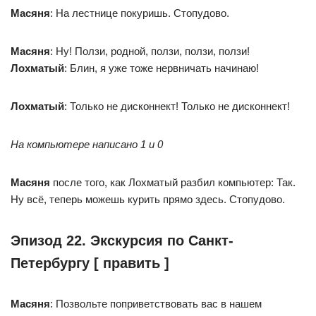
Масяня
: На лестнице покуришь. Стопудово.
Масяня
: Ну! Ползи, родной, ползи, ползи, ползи!
Лохматый
: Блин, я уже тоже нервничать начинаю!
Лохматый
: Только не дисконнект! Только не дисконнект!
На компьютере написано 1 и 0
Масяня
после того, как Лохматый разбил компьютер: Так.
Ну всё, теперь можешь курить прямо здесь. Стопудово.
Эпизод 22. Экскурсия по Санкт-
Петербургу [ править ]
Масяня
: Позвольте поприветствовать вас в нашем