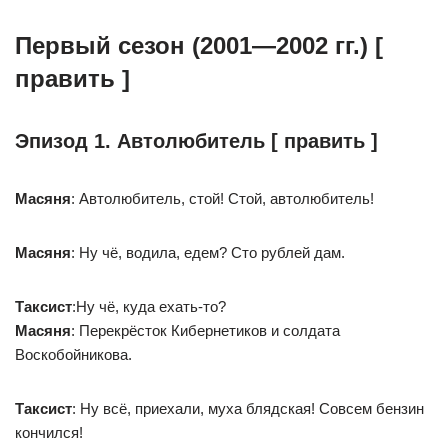
Первый сезон (2001—2002 гг.) [
править ]
Эпизод 1. Автолюбитель [ править ]
Масяня
: Автолюбитель, стой! Стой, автолюбитель!
Масяня
: Ну чё, водила, едем? Сто рублей дам.
Таксист
:Ну чё, куда ехать-то?
Масяня
: Перекрёсток Кибернетиков и солдата
Воскобойникова.
Таксист
: Ну всё, приехали, муха блядская! Совсем бензин
кончился!