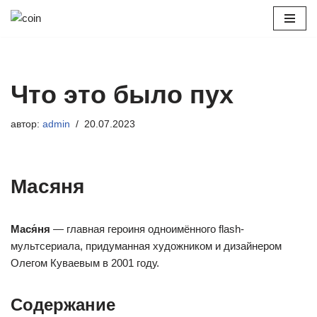
Перейти
к
содержимому
Что это было пух
автор:
admin
20.07.2023
Масяня
Мася́ня
— главная героиня одноимённого flash-
мультсериала, придуманная художником и дизайнером
Олегом Куваевым в 2001 году.
Содержание