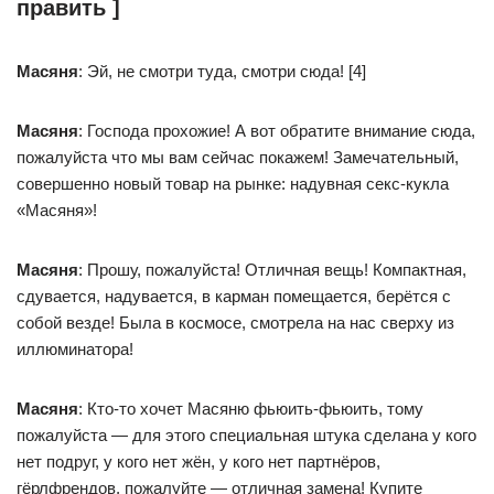
править ]
Масяня
: Эй, не смотри туда, смотри сюда! [4]
Масяня
: Господа прохожие! А вот обратите внимание сюда,
пожалуйста что мы вам сейчас покажем! Замечательный,
совершенно новый товар на рынке: надувная секс-кукла
«Масяня»!
Масяня
: Прошу, пожалуйста! Отличная вещь! Компактная,
сдувается, надувается, в карман помещается, берётся с
собой везде! Была в космосе, смотрела на нас сверху из
иллюминатора!
Масяня
: Кто-то хочет Масяню фьюить-фьюить, тому
пожалуйста — для этого специальная штука сделана у кого
нет подруг, у кого нет жён, у кого нет партнёров,
гёрлфрендов, пожалуйте — отличная замена! Купите