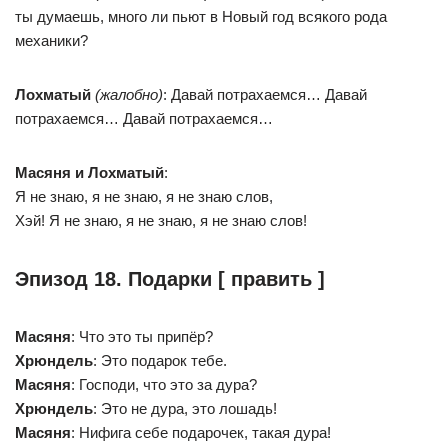
ты думаешь, много ли пьют в Новый год всякого рода
механики?
Лохматый
(жалобно)
: Давай потрахаемся… Давай
потрахаемся… Давай потрахаемся…
Масяня и Лохматый
:
Я не знаю, я не знаю, я не знаю слов,
Хэй! Я не знаю, я не знаю, я не знаю слов!
Эпизод 18. Подарки [ править ]
Масяня
: Что это ты припёр?
Хрюндель
: Это подарок тебе.
Масяня
: Господи, что это за дура?
Хрюндель
: Это не дура, это лошадь!
Масяня
: Нифига себе подарочек, такая дура!