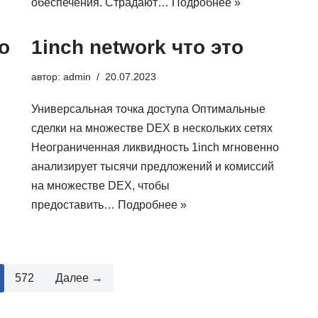
обеспечения. Страдают…
Подробнее »
о
1inch network что это
автор:
admin
20.07.2023
Универсальная точка доступа Оптимальные
сделки на множестве DEX в нескольких сетях
Неограниченная ликвидность 1inch мгновенно
анализирует тысячи предложений и комиссий
на множестве DEX, чтобы
предоставить…
Подробнее »
572
Далее →