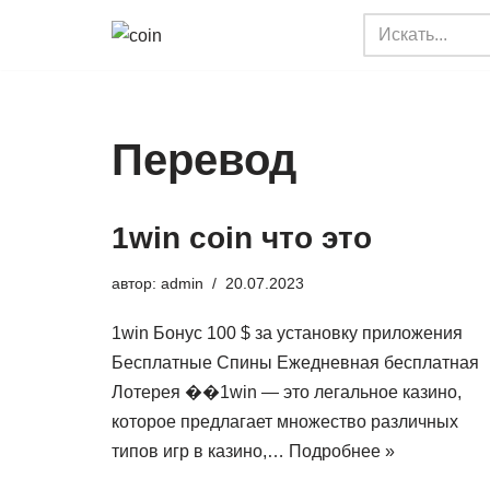
Перейти
к
содержимому
Перевод
1win coin что это
автор:
admin
20.07.2023
1win Бонус 100 $ за установку приложения
Бесплатные Спины Ежедневная бесплатная
Лотерея ��1win — это легальное казино,
которое предлагает множество различных
типов игр в казино,…
Подробнее »