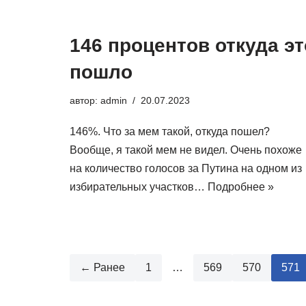
146 процентов откуда эт
пошло
автор:
admin
20.07.2023
146%. Что за мем такой, откуда пошел?
Вообще, я такой мем не видел. Очень похоже
на количество голосов за Путина на одном из
избирательных участков…
Подробнее »
← Ранее
1
…
569
570
571