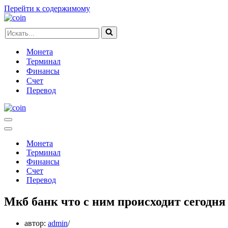
Перейти к содержимому
Искать...
Монета
Терминал
Финансы
Счет
Перевод
Меню
навигации
Меню
навигации
Монета
Терминал
Финансы
Счет
Перевод
Мкб банк что с ним происходит сегодня
автор:
admin