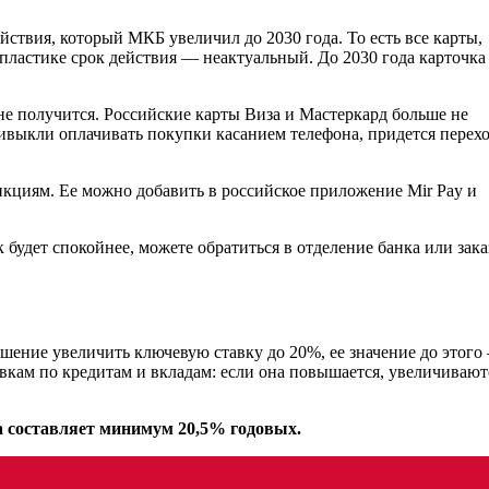
йствия, который МКБ увеличил до 2030 года. То есть все карты,
пластике срок действия — неактуальный. До 2030 года карточка 
е получится. Российские карты Виза и Мастеркард больше не
ривыкли оплачивать покупки касанием телефона, придется перех
кциям. Ее можно добавить в российское приложение Mir Pay и
будет спокойнее, можете обратиться в отделение банка или зака
ение увеличить ключевую ставку до 20%, ее значение до этого
вкам по кредитам и вкладам: если она повышается, увеличивают
 составляет минимум 20,5% годовых.