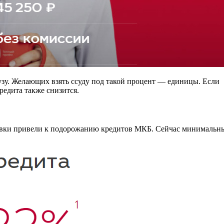
зу. Желающих взять ссуду под такой процент — единицы. Если
едита также снизится.
тавки привели к подорожанию кредитов МКБ. Сейчас минимальн