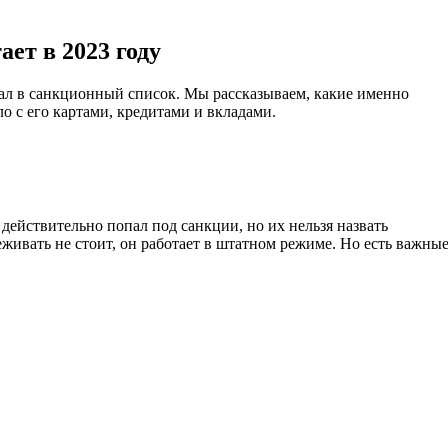
ет в 2023 году
л в санкционный список. Мы рассказываем, какие именно
о с его картами, кредитами и вкладами.
действительно попал под санкции, но их нельзя назвать
живать не стоит, он работает в штатном режиме. Но есть важны