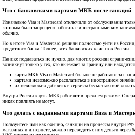
Что с банковскими картами МКБ после санкций
Изначально Visa и Mastercard отключили от обслуживания тол
которым было запрещено работать с иностранными компаниям
обычно.
Но в итоге Visa и Mastercard решили полностью уйти из Росси
кредитного банка. Точнее, всех банковских клиентов России.
Панике поддаваться не нужно, для многих россиян ограничен
возникнут только у тех, кто выезжает за границу или находится
карты МКБ Visa и Mastercard больше не работают за гран
картами невозможно расплатиться в иностранном онлайн
их невозможно добавить в сервисы бесконтактной оплаты
Внутри России карты МКБ работают в прежнем режиме. Опера
никак повлиять не могут.
Что делать с выданными картами Виза и Мастер
Пользуйтесь ими как обычно, санкции на процессы внутри РФ
магазинах и интернете, можно переводить с них деньги через 