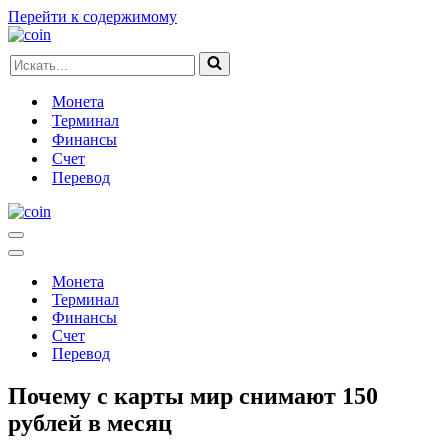
Перейти к содержимому
Искать...
Монета
Терминал
Финансы
Счет
Перевод
Меню
навигации
Меню
навигации
Монета
Терминал
Финансы
Счет
Перевод
Почему с карты мир снимают 150
рублей в месяц