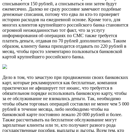
списываются 150 рублей, а списываться они затем будут
ежемесячно. Далеко не сразу россияне замечают подобные
денежные списания, потому что едва ли кто-то проверяет
историю расходов на ежедневной основе. Кроме того, для
многих клиентов крупнейшего российского банка становится
огромной неожиданностью тот факт, что за услугу
информирования об операциях по СМС также требуется
платить деньги, отдавая по 70 рублей дополнительно. Таким
образом, клиенту банка приходится отдавать по 220 рублей в
месяц, чтобы просто элементарно пользоваться банковской
картой крупнейшего российского банка.
Дело в том, что зачастую при продвижении своих банковских
карт, которые рекламируются как бесплатные, компания
практически не афиширует тот нюанс, что требуется в
обязательном порядке использовать банковскую карту, чтобы
за ее обслуживание не взимались деньги. Так, необходимо
чтобы объем торговых операций составлял не менее чем 5 000
рублей в течение месяца, либо необходимо чтобы на
банковской карте постоянно лежало 20 000 рублей и более.
Также рассчитывать на бесплатное обслуживание могут
зарплатные клиенты или те, кто получают разного рода
государственные пособия, выплаты и льготы. Всем тем, кто