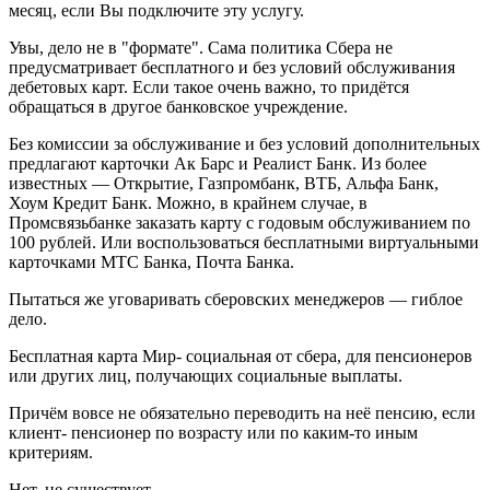
месяц, если Вы подключите эту услугу.
Увы, дело не в "формате". Сама политика Сбера не
предусматривает бесплатного и без условий обслуживания
дебетовых карт. Если такое очень важно, то придётся
обращаться в другое банковское учреждение.
Без комиссии за обслуживание и без условий дополнительных
предлагают карточки Ак Барс и Реалист Банк. Из более
известных — Открытие, Газпромбанк, ВТБ, Альфа Банк,
Хоум Кредит Банк. Можно, в крайнем случае, в
Промсвязьбанке заказать карту с годовым обслуживанием по
100 рублей. Или воспользоваться бесплатными виртуальными
карточками МТС Банка, Почта Банка.
Пытаться же уговаривать сберовских менеджеров — гиблое
дело.
Бесплатная карта Мир- социальная от сбера, для пенсионеров
или других лиц, получающих социальные выплаты.
Причём вовсе не обязательно переводить на неё пенсию, если
клиент- пенсионер по возрасту или по каким-то иным
критериям.
Нет, не существует.