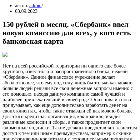
автор:
admin
03.09.2023
150 рублей в месяц. «Сбербанк» ввел
новую комиссию для всех, у кого есть
банковская карта
Нет на всей российской территории ни одного еще более
крупного, известного и распространенного банка, нежели
«Сбербанк». Данное финансовое учреждение делает
абсолютно все, что ему под силу, лишь бы только как можно
больше людей решали все свои денежные вопросы именно с
его помощью, находя данную компанию самой лучшей и
наиболее привлекательной в своей роде. Она снова и снова
придумывает, как еще дополнительно заработать денег на
своих клиентах, чтобы такие отдавали ей как можно больше.
Для этого кредитная организация, как правило, вводит
различные комиссии и сборы, а также продвигает свои
фирменные подписки. Такие должны предоставлять клиентам
доступ к тем или иным преимуществам, например к скидке
при оформлении кредита или к дополнительным процентам