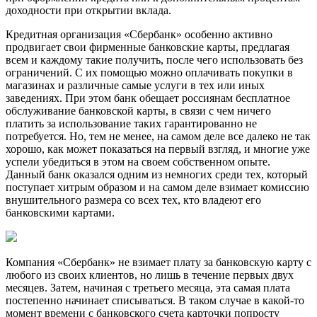
доходности при открытии вклада.
Кредитная организация «Сбербанк» особенно активно
продвигает свои фирменные банковские карты, предлагая
всем и каждому такие получить, после чего использовать без
ограничений. С их помощью можно оплачивать покупки в
магазинах и различные самые услуги в тех или иных
заведениях. При этом банк обещает россиянам бесплатное
обслуживание банковской карты, в связи с чем ничего
платить за использование таких гарантированно не
потребуется. Но, тем не менее, на самом деле все далеко не так
хорошо, как может показаться на первый взгляд, и многие уже
успели убедиться в этом на своем собственном опыте.
Данный банк оказался одним из немногих среди тех, который
поступает хитрым образом и на самом деле взимает комиссию
внушительного размера со всех тех, кто владеют его
банковскими картами.
Компания «Сбербанк» не взимает плату за банковскую карту с
любого из своих клиентов, но лишь в течение первых двух
месяцев. Затем, начиная с третьего месяца, эта самая плата
постепенно начинает списываться. В таком случае в какой-то
момент времени с банковского счета карточки попросту