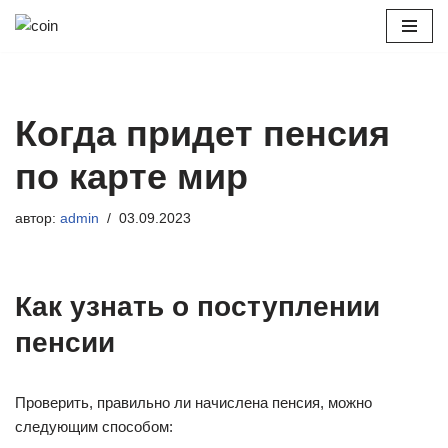
Перейти
к
содержимому
Когда придет пенсия
по карте мир
автор:
admin
03.09.2023
Как узнать о поступлении
пенсии
Проверить, правильно ли начислена пенсия, можно
следующим способом: