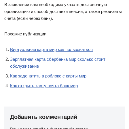
В заявлении вам необходимо указать доставочную
организацию и способ доставки пенсии, а также реквизиты
счета (если через банк).
Похожие публикации:
Виртуальная карта мир как пользоваться
Зарплатная карта сбербанка мир сколько стоит
обслуживание
Как задонатить в роблокс с карты мир
Как открыть карту почта банк мир
Добавить комментарий