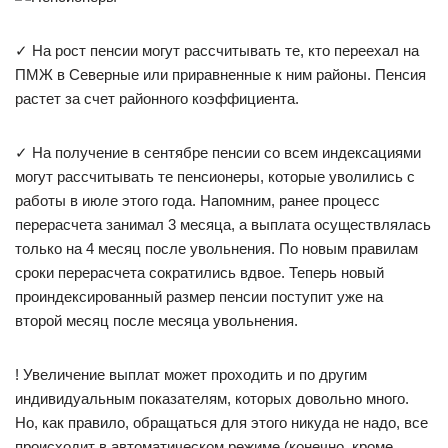
✓ На рост пенсии могут рассчитывать те, кто переехал на
ПМЖ в Северные или приравненные к ним районы. Пенсия
растет за счет районного коэффициента.
✓ На получение в сентябре пенсии со всем индексациями
могут рассчитывать те пенсионеры, которые уволились с
работы в июле этого года. Напомним, ранее процесс
перерасчета занимал 3 месяца, а выплата осуществлялась
только на 4 месяц после увольнения. По новым правилам
сроки перерасчета сократились вдвое. Теперь новый
проиндексированный размер пенсии поступит уже на
второй месяц после месяца увольнения.
! Увеличение выплат может проходить и по другим
индивидуальным показателям, которых довольно много.
Но, как правило, обращаться для этого никуда не надо, все
происходит в автоматическом режиме (конечно, кроме