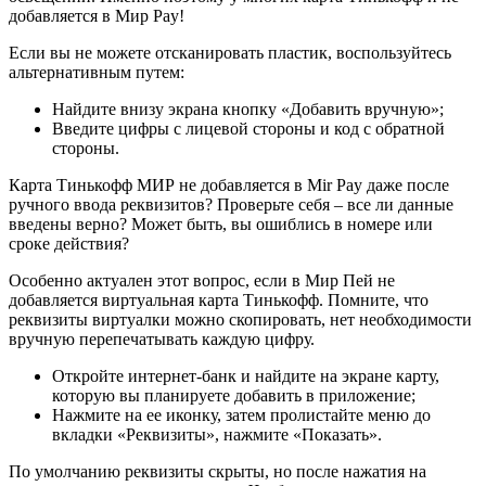
добавляется в Мир Pay!
Если вы не можете отсканировать пластик, воспользуйтесь
альтернативным путем:
Найдите внизу экрана кнопку «Добавить вручную»;
Введите цифры с лицевой стороны и код с обратной
стороны.
Карта Тинькофф МИР не добавляется в Mir Pay даже после
ручного ввода реквизитов? Проверьте себя – все ли данные
введены верно? Может быть, вы ошиблись в номере или
сроке действия?
Особенно актуален этот вопрос, если в Мир Пей не
добавляется виртуальная карта Тинькофф. Помните, что
реквизиты виртуалки можно скопировать, нет необходимости
вручную перепечатывать каждую цифру.
Откройте интернет-банк и найдите на экране карту,
которую вы планируете добавить в приложение;
Нажмите на ее иконку, затем пролистайте меню до
вкладки «Реквизиты», нажмите «Показать».
По умолчанию реквизиты скрыты, но после нажатия на