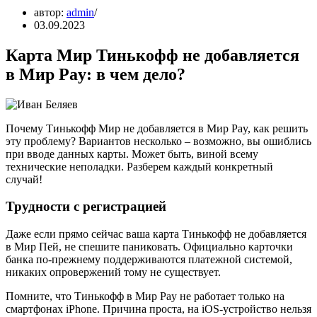
автор:
admin
03.09.2023
Карта Мир Тинькофф не добавляется
в Мир Pay: в чем дело?
Почему Тинькофф Мир не добавляется в Мир Pay, как решить
эту проблему? Вариантов несколько – возможно, вы ошиблись
при вводе данных карты. Может быть, виной всему
технические неполадки. Разберем каждый конкретный
случай!
Трудности с регистрацией
Даже если прямо сейчас ваша карта Тинькофф не добавляется
в Мир Пей, не спешите паниковать. Официально карточки
банка по-прежнему поддерживаются платежной системой,
никаких опровержений тому не существует.
Помните, что Тинькофф в Мир Pay не работает только на
смартфонах iPhone. Причина проста, на iOS-устройство нельзя