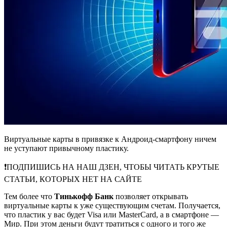
Виртуальные карты в привязке к Андроид-смартфону ничем
не уступают привычному пластику.
❗️ПОДПИШИСЬ НА НАШ ДЗЕН, ЧТОБЫ ЧИТАТЬ КРУТЫЕ
СТАТЬИ, КОТОРЫХ НЕТ НА САЙТЕ
Тем более что
Тинькофф Банк
позволяет открывать
виртуальные карты к уже существующим счетам. Получается,
что пластик у вас будет Visa или MasterCard, а в смартфоне —
Мир. При этом деньги будут тратиться с одного и того же