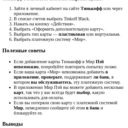
Зайти в личный кабинет на сайте
Тинькофф
или через
приложение.
В списке счетов выбрать Tinkoff Black.
Нажать на кнопку «Действия».
Выбрать «Оформить дополнительную карту».
Выбрать тип карты —
пластиковая
или виртуальная.
Выбрать платежную систему «Мир».
Полезные советы
Если добавление карты Тинькофф в Мир
Пэй
невозможно
, попробуйте повторить попытку позже.
Если ваша карта «Мир» невозможна добавить
в
приложение
,
проверьте
, поддерживает
ли банк
, в
котором
вы обслуживаетесь
, эту платежную систему.
В приложении Мир Пэй вы можете добавить несколько
карт
, так что у вас всегда будет
выбор
, какую
использовать для оплаты.
Если вы потеряли свою карту с платежной системой
Мир
, немедленно сообщите об этом
в банк
и
блокируйте ее.
Выводы