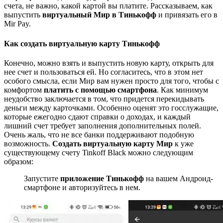
счета, не важно, какой картой вы платите. Рассказываем, как
выпустить
виртуальный Мир в Тинькофф
и привязать его в
Mir Pay.
Как создать виртуальную карту Тинькофф
Конечно, можно взять и выпустить новую карту, открыть для
нее счет и пользоваться ей. Но согласитесь, что в этом нет
особого смысла, если Мир вам нужен просто для того, чтобы с
комфортом
платить с помощью смартфона
. Как минимум
неудобство заключается в том, что придется перекидывать
деньги между карточками. Особенно оценят это госслужащие,
которые ежегодно сдают справки о доходах, и каждый
лишний счет требует заполнения дополнительных полей.
Очень жаль, что не все банки поддерживают подобную
возможность.
Создать виртуальную карту Мир
к уже
существующему счету Tinkoff Black можно следующим
образом:
Запустите
приложение Тинькофф
на вашем Андроид-
смартфоне и авторизуйтесь в нем.