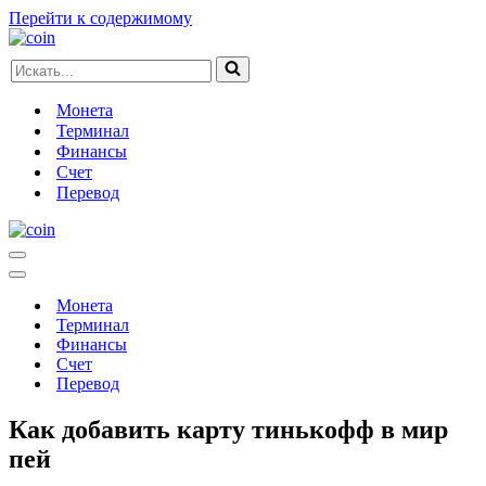
Перейти к содержимому
Искать...
Монета
Терминал
Финансы
Счет
Перевод
Меню
навигации
Меню
навигации
Монета
Терминал
Финансы
Счет
Перевод
Как добавить карту тинькофф в мир
пей