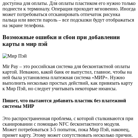
доступна для оплаты. Для оплаты пластиком его нужно только
поднести к терминалу. Операция проходит мгновенно. Иногда
может потребоваться отсканировать отпечаток рисунка
пальца или ввести пароль – все подсказки будут отображаться
на экране телефона.
Возможные ошибки и сбои при добавлении
карты в мир пэй
Mir Pay – это российская система для бесконтактной оплаты
картой. Неважно, какой банк ее выпустил, главное, чтобы на
ней была установлена платежная система «МИР». Нужно
выполнить несколько простых действий, как привязать карту
к Мир Пэй, но следует учитывать некоторые нюансы.
Пишет, что пытаются добавить пластик без платежной
системы МИР
Это распространенная проблема, с которой сталкиваются при
сканировании с помощью NFC бесконтактного модуля.
Может потребоваться 3-5 попыток, пока Мир Пэй, наконец,
примет карту. Этому может сопутствовать несколько причин.