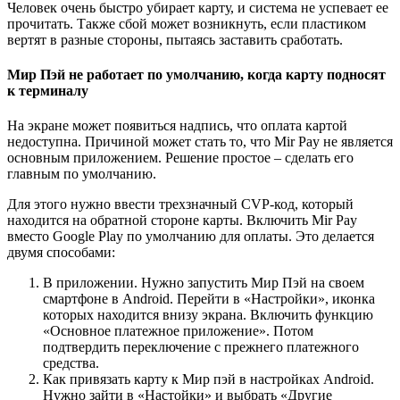
Человек очень быстро убирает карту, и система не успевает ее
прочитать. Также сбой может возникнуть, если пластиком
вертят в разные стороны, пытаясь заставить сработать.
Мир Пэй не работает по умолчанию, когда карту подносят
к терминалу
На экране может появиться надпись, что оплата картой
недоступна. Причиной может стать то, что Mir Pay не является
основным приложением. Решение простое – сделать его
главным по умолчанию.
Для этого нужно ввести трехзначный CVP-код, который
находится на обратной стороне карты. Включить Mir Pay
вместо Google Play по умолчанию для оплаты. Это делается
двумя способами:
В приложении. Нужно запустить Мир Пэй на своем
смартфоне в Android. Перейти в «Настройки», иконка
которых находится внизу экрана. Включить функцию
«Основное платежное приложение». Потом
подтвердить переключение с прежнего платежного
средства.
Как привязать карту к Мир пэй в настройках Android.
Нужно зайти в «Настойки» и выбрать «Другие