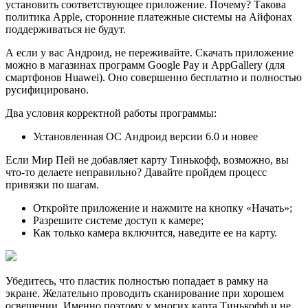
установить соответствующее приложение. Почему? Такова
политика Apple, сторонние платежные системы на Айфонах
поддерживаться не будут.
А если у вас Андроид, не переживайте. Скачать приложение
можно в магазинах программ Google Pay и AppGallery (для
смартфонов Huawei). Оно совершенно бесплатно и полностью
русифицировано.
Два условия корректной работы программы:
Установленная ОС Андроид версии 6.0 и новее
Если Мир Пей не добавляет карту Тинькофф, возможно, вы
что-то делаете неправильно? Давайте пройдем процесс
привязки по шагам.
Откройте приложение и нажмите на кнопку «Начать»;
Разрешите системе доступ к камере;
Как только камера включится, наведите ее на карту.
Убедитесь, что пластик полностью попадает в рамку на
экране. Желательно проводить сканирование при хорошем
освещении. Именно поэтому у многих карта Тинькофф и не