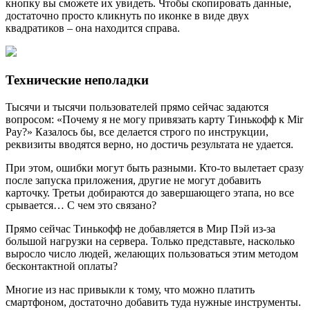
кнопку вы сможете их увидеть. Чтобы скопировать данные,
достаточно просто кликнуть по иконке в виде двух
квадратиков – она находится справа.
Технические неполадки
Тысячи и тысячи пользователей прямо сейчас задаются
вопросом: «Почему я не могу привязать карту Тинькофф к Mir
Pay?» Казалось бы, все делается строго по инструкции,
реквизиты вводятся верно, но достичь результата не удается.
При этом, ошибки могут быть разными. Кто-то вылетает сразу
после запуска приложения, другие не могут добавить
карточку. Третьи добираются до завершающего этапа, но все
срывается… С чем это связано?
Прямо сейчас Тинькофф не добавляется в Мир Пэй из-за
большой нагрузки на сервера. Только представьте, насколько
выросло число людей, желающих пользоваться этим методом
бесконтактной оплаты?
Многие из нас привыкли к тому, что можно платить
смартфоном, достаточно добавить туда нужные инструменты.