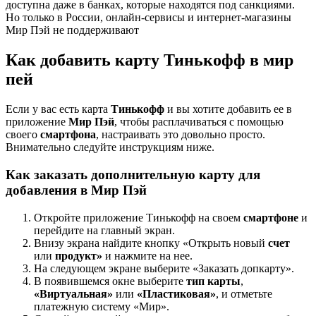
доступна даже в банках, которые находятся под санкциями.
Но только в России, онлайн-сервисы и интернет-магазины
Мир Пэй не поддерживают
Как добавить карту Тинькофф в мир
пей
Если у вас есть карта
Тинькофф
и вы хотите добавить ее в
приложение
Мир Пэй
, чтобы расплачиваться с помощью
своего
смартфона
, настраивать это довольно просто.
Внимательно следуйте инструкциям ниже.
Как заказать дополнительную карту для
добавления в Мир Пэй
Откройте приложение Тинькофф на своем
смартфоне
и
перейдите на главный экран.
Внизу экрана найдите кнопку «Открыть новый
счет
или
продукт»
и нажмите на нее.
На следующем экране выберите «Заказать допкарту».
В появившемся окне выберите
тип карты
,
«Виртуальная»
или
«Пластиковая»
, и отметьте
платежную систему «Мир».