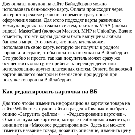
Для оплаты покупок на сайте Вайлдберриз можно
использовать банковскую карту. Оплата происходит через
интернет в режиме реального времени сразу после
оформления заказа. Для этого подходят карты различных
международных платежных систем, таких как VISA (любых
видов), MasterCard (включая Maestro), МИР и UnionPay. Важно
отметить, что эти карты должны быть выпущены любым
банком в мире. Это значит, что покупатель может
использовать свою карту, которую он получил в родном
городе или стране, чтобы оплатить покупки на Вайлдберриз.
Это удобно и просто, так как покупатель может сразу же
осуществить оплату, не прибегая к переводу денег или
использованию других платежных систем. Оплата банковской
картой является быстрой и безопасной процедурой при
покупке товаров на Вайлдберриз.
Как редактировать карточки на ВБ
Для того чтобы изменить информацию на карточке товара на
сайте Wildberries, нужно зайти в раздел «Товары» и выбрать
опцию «Загрузить файлом» → «Редактирование карточек».
Отметьте нужные карточки, которые необходимо изменить, и
кликните на «Массовое редактирование». Здесь вы можете
изменить название товара, добавить описание, изменить цену