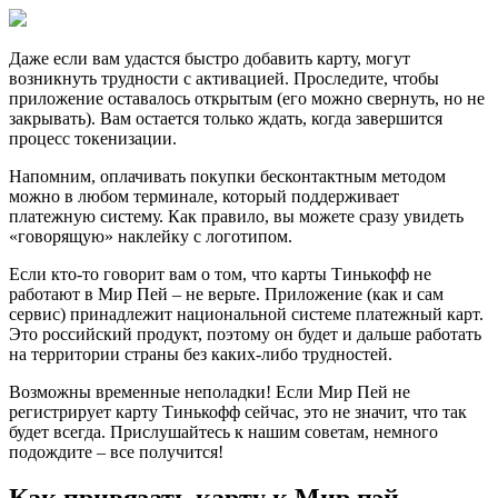
Даже если вам удастся быстро добавить карту, могут
возникнуть трудности с активацией. Проследите, чтобы
приложение оставалось открытым (его можно свернуть, но не
закрывать). Вам остается только ждать, когда завершится
процесс токенизации.
Напомним, оплачивать покупки бесконтактным методом
можно в любом терминале, который поддерживает
платежную систему. Как правило, вы можете сразу увидеть
«говорящую» наклейку с логотипом.
Если кто-то говорит вам о том, что карты Тинькофф не
работают в Мир Пей – не верьте. Приложение (как и сам
сервис) принадлежит национальной системе платежный карт.
Это российский продукт, поэтому он будет и дальше работать
на территории страны без каких-либо трудностей.
Возможны временные неполадки! Если Мир Пей не
регистрирует карту Тинькофф сейчас, это не значит, что так
будет всегда. Прислушайтесь к нашим советам, немного
подождите – все получится!