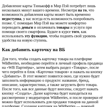
Добавление карты Тинькофф в Мир Пэй потребует лишь
нескольких минут вашего времени. Несмотря
на то
, что
возможность добавления карты может быть временно
недоступна
, у вас всегда есть возможность попробовать
позже. С помощью Мир Пэй вы можете комфортно
переводить
деньги
и оплачивать
товары
и услуги при
помощи своего смартфона. Будьте в курсе
того
, как
использовать
эту функцию
, чтобы поднять свой уровень
удобства на новую ступень.
Как добавить карточку на ВБ
Для того, чтобы создать карточку товара на платформе
Wildberries, необходимо перейти в личный профиль продавца
на «WB Партнёры», затем выбрать раздел «Товары», после
чего перейти в блок «Карточки товаров» и нажать на кнопку
«Добавить». В этот момент появится окно, где нужно будет
заполнить информацию о продукте: название, бренд,
описание, характеристики, а также загрузить фото товара.
После того, как все данные будут внесены, следует нажать
кнопку «Создать». Далее карточка будет находиться на
рассмотрении у модераторов Wildberries, и после проверки её
можно будет использовать для продажи товаров на данной
платформе. Создание карточек на Wildberries — важный