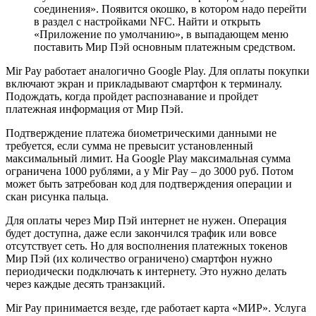
соединения». Появится окошко, в котором надо перейти
в раздел с настройками NFC. Найти и открыть
«Приложение по умолчанию», в выпадающем меню
поставить Мир Пэй основным платежным средством.
Mir Pay работает аналогично Google Play. Для оплаты покупки
включают экран и прикладывают смартфон к терминалу.
Подождать, когда пройдет распознавание и пройдет
платежная информация от Мир Пэй.
Подтверждение платежа биометрическими данными не
требуется, если сумма не превысит установленный
максимальный лимит. На Google Play максимальная сумма
ограничена 1000 рублями, а у Mir Pay – до 3000 руб. Потом
может быть затребован код для подтверждения операции и
скан рисунка пальца.
Для оплаты через Мир Пэй интернет не нужен. Операция
будет доступна, даже если закончился трафик или вовсе
отсутствует сеть. Но для восполнения платежных токенов
Мир Пэй (их количество ограничено) смартфон нужно
периодически подключать к интернету. Это нужно делать
через каждые десять транзакций.
Mir Pay принимается везде, где работает карта «МИР». Услуга