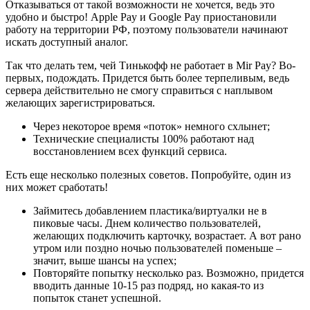
Отказываться от такой возможности не хочется, ведь это
удобно и быстро! Apple Pay и Google Pay приостановили
работу на территории РФ, поэтому пользователи начинают
искать доступный аналог.
Так что делать тем, чей Тинькофф не работает в Mir Pay? Во-
первых, подождать. Придется быть более терпеливым, ведь
сервера действительно не смогу справиться с наплывом
желающих зарегистрироваться.
Через некоторое время «поток» немного схлынет;
Технические специалисты 100% работают над
восстановлением всех функций сервиса.
Есть еще несколько полезных советов. Попробуйте, один из
них может сработать!
Займитесь добавлением пластика/виртуалки не в
пиковые часы. Днем количество пользователей,
желающих подключить карточку, возрастает. А вот рано
утром или поздно ночью пользователей поменьше –
значит, выше шансы на успех;
Повторяйте попытку несколько раз. Возможно, придется
вводить данные 10-15 раз подряд, но какая-то из
попыток станет успешной.