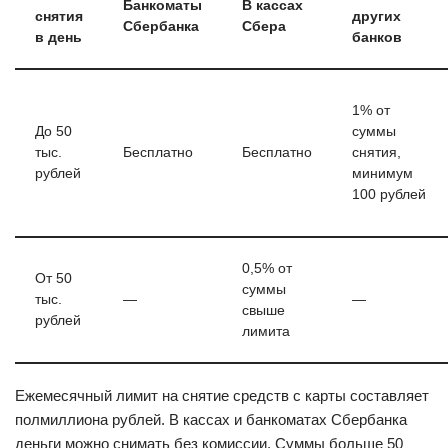
Банкоматы
В кассах
снятия
других
Сбербанка
Сбера
в день
банков
1% от
До 50
суммы
тыс.
Бесплатно
Бесплатно
снятия,
рублей
минимум
100 рублей
0,5% от
От 50
суммы
тыс.
—
—
свыше
рублей
лимита
Ежемесячный лимит на снятие средств с карты составляет
полмиллиона рублей. В кассах и банкоматах Сбербанка
деньги можно снимать без комиссии. Суммы больше 50