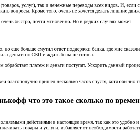
товаров, услуг), так и денежные переводы всех видов. И, если с
ать вопросы. Кроме того, очень не хочется делать лишние движ
 очень быстро, почти мгновенно. Но в редких случаях может
, но еще больше смутил ответ поддержки банка, где мне сказали
ила деньги по СБП и ждать была не готова.
ам обработает платеж и деньги поступят. Ускорить данный проце
ей благополучно пришел несколько часов спустя, хотя обычно т
нькофф что это такое сколько по време
олняемыми действиями в настоящее время, так как это удобно и
лачивать товары и услуги, избавляет от необходимости работать