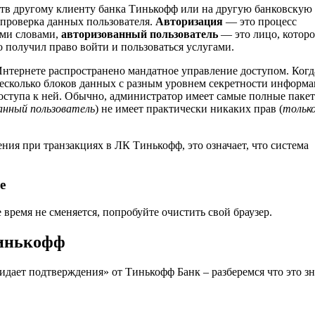
ств другому клиенту банка Тинькофф или на другую банковскую 
 проверка данных пользователя.
Авторизация
— это процесс
ими словами,
авторизованный пользователь
— это лицо, которо
о получил право войти и пользоваться услугами.
Интернете распространено мандатное управление доступом. Когд
 несколько блоков данных с разным уровнем секретности информа
доступа к ней. Обычно, администратор имеет самые полные паке
анный пользователь
) не имеет практически никаких прав (
тольк
ния при транзакциях в ЛК Тинькофф, это означает, что система
е
е время не сменяется, попробуйте очистить свой браузер.
Тинькофф
ает подтверждения» от Тинькофф Банк – разберемся что это зн