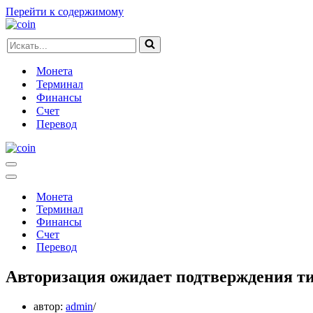
Перейти к содержимому
Искать...
Монета
Терминал
Финансы
Счет
Перевод
Меню
навигации
Меню
навигации
Монета
Терминал
Финансы
Счет
Перевод
Авторизация ожидает подтверждения ти
автор:
admin