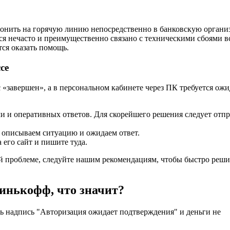
озвонить на горячую линию непосредственно в банковскую орган
ся нечасто и преимущественно связано с техническими сбоями в
ся оказать помощь.
се
с «завершен», а в персональном кабинете через ПК требуется ож
ями и оперативных ответов. Для скорейшего решения следует отп
о описываем ситуацию и ожидаем ответ.
 его сайт и пишите туда.
й проблеме, следуйте нашим рекомендациям, чтобы быстро реши
инькофф, что значит?
ь надпись "Авторизация ожидает подтверждения" и деньги не