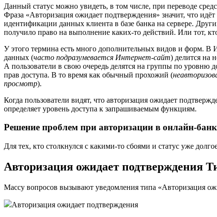
Данный статус можно увидеть, в том числе, при переводе сред
Фраза «Авторизация ожидает подтверждения» значит, что идёт
идентификации данных клиента в базе банка на сервере. Друг
получило право на выполнение каких-то действий. Или тот, кт
У этого термина есть много дополнительных видов и форм. В 
данных (
часто подразумевается Интернет-сайт
) делится на
А пользователи в свою очередь делятся на группы по уровню 
прав доступа. В то время как обычный прохожий (
неавторизов
просмотр
).
Когда пользователи видят, что авторизация ожидает подтвержде
определяет уровень доступа к запрашиваемым функциям.
Решение проблем при авторизации в онлайн-банк
Для тех, кто столкнулся с какими-то сбоями и статус уже долго
Авторизация ожидает подтверждения 
Массу вопросов вызывают уведомления типа «Авторизация ожид
Авторизация ожидает подтверждения