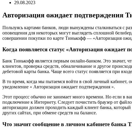
29.08.2023
Авторизация ожидает подтверждения Т
Пользуясь картами банков, люди вынуждены сталкиваться с р
оповещения для некоторых могут выглядеть сплошной белибердо
совершении покупки по карте Тинькофф — «Авторизация ожид
Когда появляется статус «Авторизация ожидает 
Банк Тинькофф является первым онлайн-банком. Это значит, что
клиентов, проверка средств, обналичивание и другое происхо
дебетовой карты банка. Чаще всего статус появляется при входе н
В то время, когда мы пытаемся войти в свой личный кабинет, о
уведомление « Авторизация ожидает подтверждения ».
Этот процесс обычно не занимает много времени. Но если в ваш
подключение к Интернету. Следует почистить браузер от файл
авторизации должен проходить каждый клиент банка, который п
других сайтах, при обмене средств на балансе.
Что значит сообщение в личном кабинете банка 