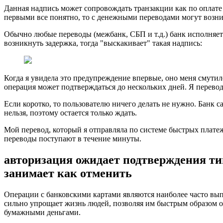
Данная надпись может сопровождать транзакции как по оплате (
первыми все понятно, то с денежными переводами могут возник
Обычно любые переводы (межбанк, СБП и т.д.) банк исполняет
возникнуть задержка, тогда "выскакивает" такая надпись:
Когда я увидела это предупреждение впервые, оно меня смутило
операция может подтверждаться до нескольких дней. Я перевод
Если коротко, то пользователю ничего делать не нужно. Банк с
нельзя, поэтому остается только ждать.
Мой перевод, который я отправляла по системе быстрых платеж
переводы поступают в течение минуты.
авторизация ожидает подтверждения ти
занимает как отменить
Операции с банковскими картами являются наиболее часто вып
сильно упрощает жизнь людей, позволяя им быстрым образом оп
бумажными деньгами.