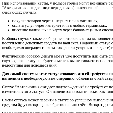
При использовании карты, у пользователей могут возникать р
“Авторизация ожидает подтверждения” (англоязычный аналог т
следующих случаях:
покупка товаров через интернет или в магазинах;
оплата услуг через интернет или в любых терминалах;
внесение наличных на карту через банкомат (иным спосо
В общих случаях такое сообщение возникает, когда выполняетс
поступление денежных средств на ваш счёт. Подобный статус 
необходимая операция (оплата товара или услуги, и так далее) 
Фактическим образом деньги могут уже поступить или быть спи
случаях, пока статус не будет изменен, вы не сможете использо
недоступны для использования.
Для самой системы этот статус означает, что ей требуется е
выполнить необходимую вам операцию, обновить о ней свед
Статус “Авторизация ожидает подтверждения” не требует от п
изменения этого статуса. Он изменится автоматически, как то
Смена статуса может перейти в статус об успешном выполнени
средства будут возвращены обратно на ваш счёт . Возврат дене