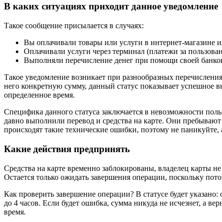
В каких ситуациях приходит данное уведомление
Такое сообщение присылается в случаях:
Вы оплачивали товары или услуги в интернет-магазине 
Оплачивали услуги через терминал (платежи за пользова
Выполняли перечисление денег при помощи своей банко
Такое уведомление возникает при разнообразных перечислениях 
него конкретную сумму, данный статус показывает успешное вы
определенное время.
Специфика данного статуса заключается в невозможности поль
давно выполнили перевод и средства на карте. Они пребывают
происходят такие технические ошибки, поэтому не паникуйте, 
Какие действия предпринять
Средства на карте временно заблокированы, владелец карты не
Остается только ожидать завершения операции, поскольку пот
Как проверить завершение операции? В статусе будет указано:
до 4 часов. Если будет ошибка, сумма никуда не исчезнет, а вер
время.