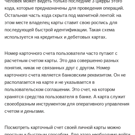
Человек может видеть только последние 3 цифры этого
кода, которые предназначены для проведения операций.
Остальная часть кода скрыта под магнитной лентой: на
этом месте владелец карты ставит свою роспись для
последующей быстрой идентификации. Такая схема
используется на кредитных и дебетовых картах.
Номер карточного счета пользователи часто путают с
расчетным счетом карты. Это два совершенно разных
понятия, никак не связанных друг с другом. Номер
карточного счета является банковским реквизитом. Он не
располагается на карте и не указывается в
пользовательском соглашении. Это счет, на котором
хранятся средства пользователя в банке. А карта служит
своеобразным инструментом для оперативного управления
счетом и деньгами.
Посмотреть карточный счет своей личной карты можно
простым и быстрым способом. Для этого необходимо войти