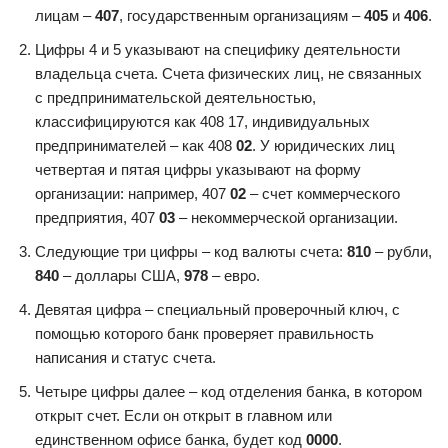
лицам –
407
, государственным организациям –
405
и
406
.
Цифры 4 и 5 указывают на специфику деятельности
владельца счета. Счета физических лиц, не связанных
с предпринимательской деятельностью,
классифицируются как 408 17, индивидуальных
предпринимателей – как 408
02
. У юридических лиц
четвертая и пятая цифры указывают на форму
организации: например, 407
02
– счет коммерческого
предприятия, 407
03
– некоммерческой организации.
Следующие три цифры – код валюты счета:
810
– рубли,
840
– доллары США,
978
– евро.
Девятая цифра – специальный проверочный ключ, с
помощью которого банк проверяет правильность
написания и статус счета.
Четыре цифры далее – код отделения банка, в котором
открыт счет. Если он открыт в главном или
единственном офисе банка, будет код
0000
.